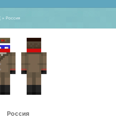
E
» Россия
Россия