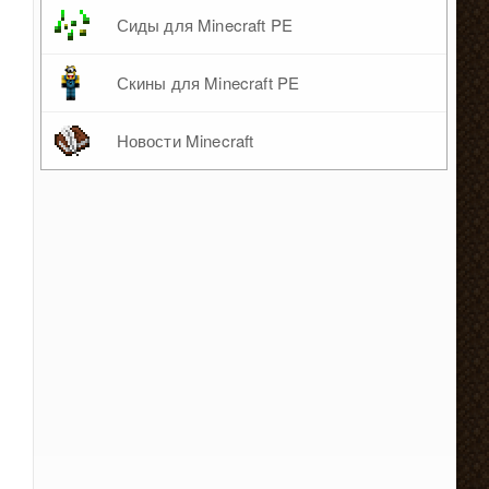
Сиды для Minecraft PE
Скины для Minecraft PE
Новости Minecraft