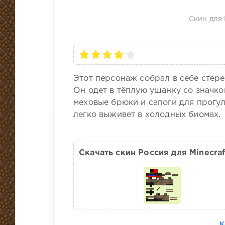
Скин для 
Этот персонаж собрал в себе стере
Он одет в тёплую ушанку со значком
меховые брюки и сапоги для прогул
легко выживет в холодных биомах.
Скачать скин Россия для Minecraf
К