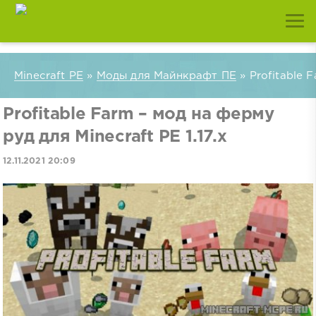
Minecraft PE
»
Моды для Майнкрафт ПЕ
» Profitable F
Profitable Farm – мод на ферму
руд для Minecraft PE 1.17.x
12.11.2021 20:09