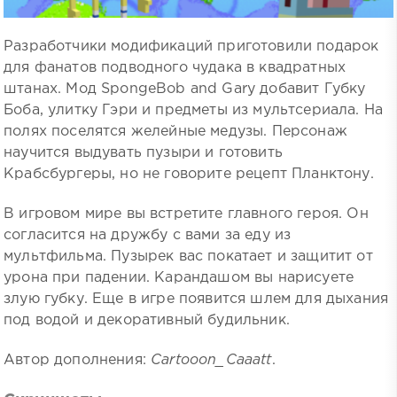
Разработчики модификаций приготовили подарок
для фанатов подводного чудака в квадратных
штанах. Мод SpongeBob and Gary добавит Губку
Боба, улитку Гэри и предметы из мультсериала. На
полях поселятся желейные медузы. Персонаж
научится выдувать пузыри и готовить
Крабсбургеры, но не говорите рецепт Планктону.
В игровом мире вы встретите главного героя. Он
согласится на дружбу с вами за еду из
мультфильма. Пузырек вас покатает и защитит от
урона при падении. Карандашом вы нарисуете
злую губку. Еще в игре появится шлем для дыхания
под водой и декоративный будильник.
Автор дополнения:
Cartooon_Caaatt
.