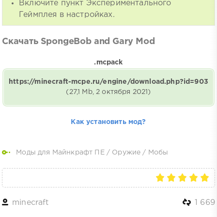
Включите пункт Экспериментального
Геймплея в настройках.
Скачать SpongeBob and Gary Mod
.mcpack
https://minecraft-mcpe.ru/engine/download.php?id=903
(27,1 Mb, 2 октября 2021)
Как установить мод?
Моды для Майнкрафт ПЕ
/
Оружие
/
Мобы
minecraft
1 669