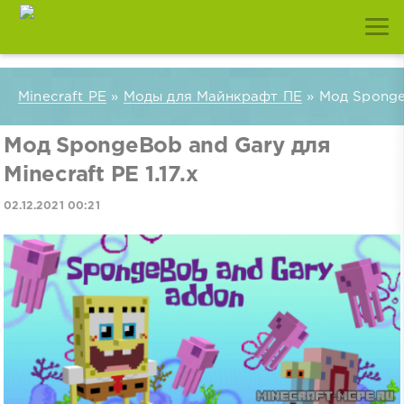
Minecraft PE
»
Моды для Майнкрафт ПЕ
» Мод SpongeB
Мод SpongeBob and Gary для
Minecraft PE 1.17.x
02.12.2021 00:21