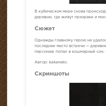
В кубическом мире снова происходя
деревню, где живут призраки и мон
Сюжет
Однажды главному герою не удалос
последнее место встречи — деревн
персонаж попал в кошмарный сон. 
Автор:
kakaneko
.
Скриншоты