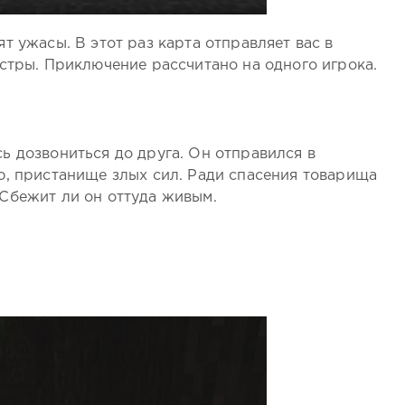
т ужасы. В этот раз карта отправляет вас в
стры. Приключение рассчитано на одного игрока.
ь дозвониться до друга. Он отправился в
ю, пристанище злых сил. Ради спасения товарища
Сбежит ли он оттуда живым.