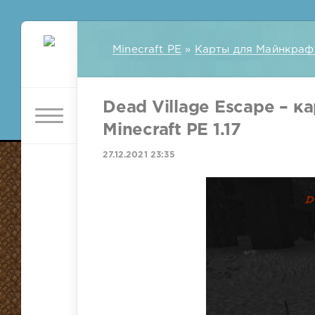
Minecraft PE
»
Карты для Майнкраф
Dead Village Escape – к
Minecraft PE 1.17
27.12.2021 23:35