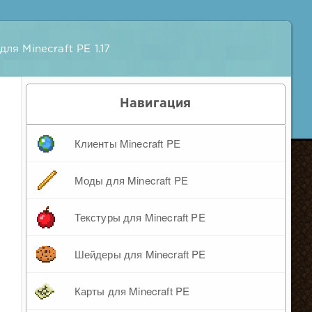
ля Minecraft PE 1.17
Навигация
Клиенты Minecraft PE
Моды для Minecraft PE
Текстуры для Minecraft PE
Шейдеры для Minecraft PE
Карты для Minecraft PE