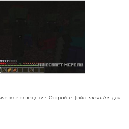
мическое освещение. Откройте файл
.mcaddon
для