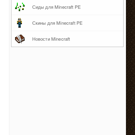
Сиды для Minecraft PE
Скины для Minecraft PE
Новости Minecraft