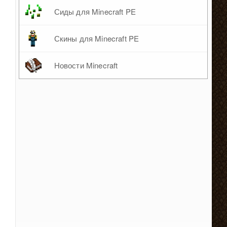
Сиды для Minecraft PE
Скины для Minecraft PE
Новости Minecraft