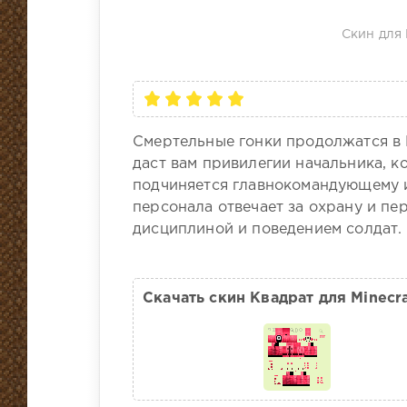
Скин для 
Смертельные гонки продолжатся в 
даст вам привилегии начальника, 
подчиняется главнокомандующему и
персонала отвечает за охрану и пе
дисциплиной и поведением солдат.
Скачать скин Квадрат для Minecra