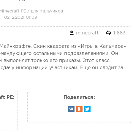
Minecraft PE
/
для мальчиков
02.12.2021 01:09
minecraft
1 663
Майнкрафте. Скин квадрата из «Игры в Кальмара»
командующего остальными подразделениями. Он
 выполняет только его приказы. Этот класс
редачу информации участникам. Еще он следит за
ft PE:
Поделиться: