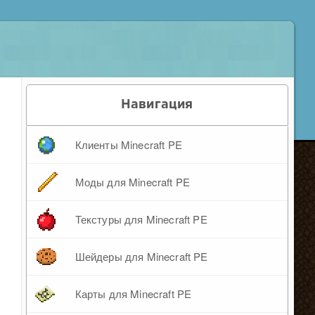
Навигация
Клиенты Minecraft PE
Моды для Minecraft PE
Текстуры для Minecraft PE
Шейдеры для Minecraft PE
Карты для Minecraft PE