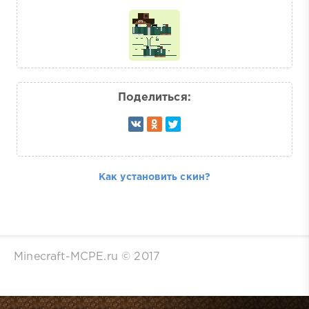
Поделиться:
Как установить скин?
Minecraft-MCPE.ru © 2017