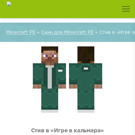
Minecraft PE
»
Скин для Minecraft PE
» Стив в «Игре 
Стив в «Игре в кальмара»