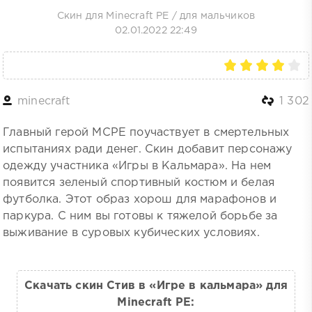
Скин для Minecraft PE
/
для мальчиков
02.01.2022 22:49
minecraft
1 302
Главный герой MCPE поучаствует в смертельных
испытаниях ради денег. Скин добавит персонажу
одежду участника «Игры в Кальмара». На нем
появится зеленый спортивный костюм и белая
футболка. Этот образ хорош для марафонов и
паркура. С ним вы готовы к тяжелой борьбе за
выживание в суровых кубических условиях.
Скачать скин Стив в «Игре в кальмара» для
Minecraft PE: