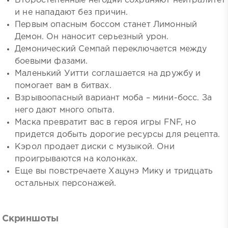
Второстепенные негодяи сохраняют нейтралитет
и не нападают без причин.
Первым опасным боссом станет Лимонный
Демон. Он наносит серьезный урон.
Демонический Семпай переключается между
боевыми фазами.
Маленький Уитти соглашается на дружбу и
помогает вам в битвах.
Взрывоопасный вариант моба – мини-босс. За
него дают много опыта.
Маска превратит вас в героя игры FNF, но
придется добыть дорогие ресурсы для рецепта.
Кэрол продает диски с музыкой. Они
проигрываются на колонках.
Еще вы повстречаете Хацунэ Мику и тридцать
остальных персонажей.
Скриншоты