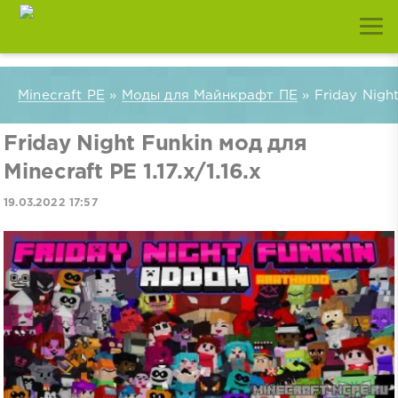
Minecraft PE
»
Моды для Майнкрафт ПЕ
» Friday Night
Friday Night Funkin мод для
Minecraft PE 1.17.x/1.16.x
19.03.2022 17:57