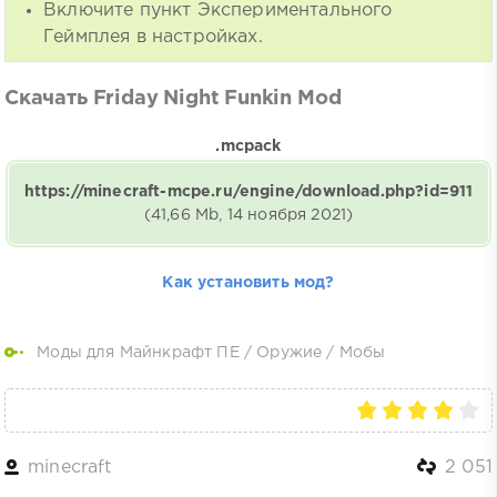
Включите пункт Экспериментального
Геймплея в настройках.
Скачать Friday Night Funkin Mod
.mcpack
https://minecraft-mcpe.ru/engine/download.php?id=911
(41,66 Mb, 14 ноября 2021)
Как установить мод?
Моды для Майнкрафт ПЕ
/
Оружие
/
Мобы
minecraft
2 051