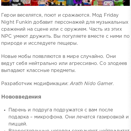
Герои веселятся, поют и сражаются. Мод Friday
Night Funkin добавит персонажей для музыкальных
сражений на сцене или с оружием. Часть из этих
NPC умеют дружить. Вы погуляете вместе с ними по
природе и исследуете пещеры.
Новые мобы появляются в мире случайно. Они
ведут себя нейтрально или агрессивно. Со злодеев
выпадают классные предметы.
Разработчик модификации:
Arath Nido Gamer
.
Нововведения
Парень и подруга подружатся с вам после
подарка – микрофона. Они лечатся газировкой и
пиццей.