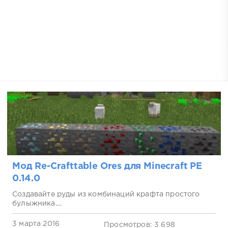
Мод Re-Crafttable Ores для Minecraft PE
0.14.0
Создавайте руды из комбинаций крафта простого
булыжника....
3 марта 2016
Просмотров: 3 698