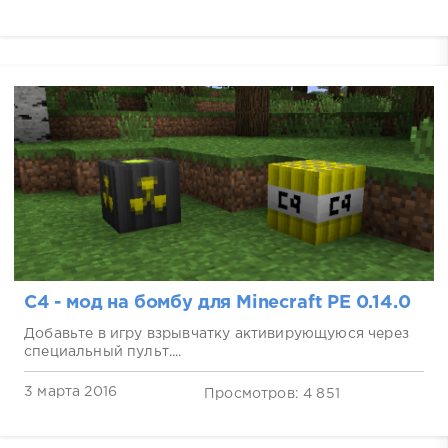
C4 - мод на бомбу для Minecraft PE 0.14.0
Добавьте в игру взрывчатку активирующуюся через
специальный пульт....
3 марта 2016
Просмотров: 4 851