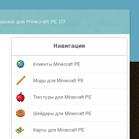
рина для Minecraft PE 1.17
Навигация
Клиенты Minecraft PE
Моды для Minecraft PE
Текстуры для Minecraft PE
Шейдеры для Minecraft PE
Карты для Minecraft PE