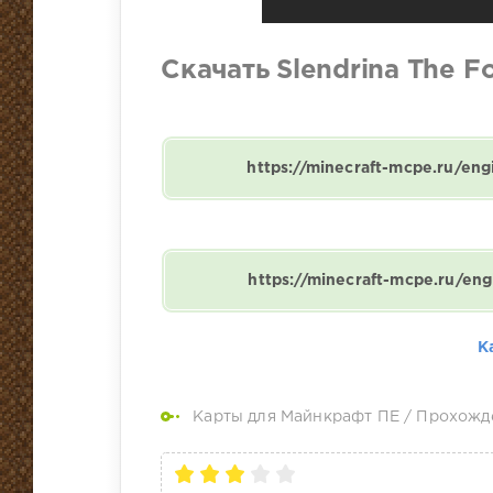
Скачать Slendrina The F
https://minecraft-mcpe.ru/en
https://minecraft-mcpe.ru/en
К
Карты для Майнкрафт ПЕ
/
Прохожд