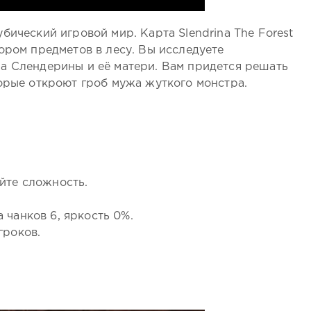
бический игровой мир. Карта Slendrina The Forest
ором предметов в лесу. Вы исследуете
а Слендерины и её матери. Вам придется решать
орые откроют гроб мужа жуткого монстра.
йте сложность.
 чанков 6, яркость 0%.
гроков.