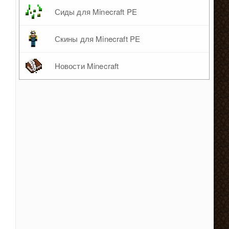
Сиды для Minecraft PE
Скины для Minecraft PE
Новости Minecraft