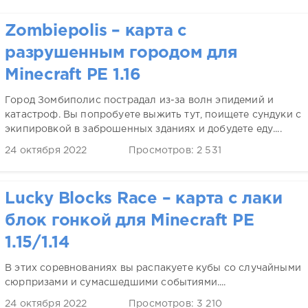
Zombiepolis – карта с
разрушенным городом для
Minecraft PE 1.16
Город Зомбиполис пострадал из-за волн эпидемий и
катастроф. Вы попробуете выжить тут, поищете сундуки с
экипировкой в заброшенных зданиях и добудете еду....
24 октября 2022
Просмотров: 2 531
Lucky Blocks Race – карта с лаки
блок гонкой для Minecraft PE
1.15/1.14
В этих соревнованиях вы распакуете кубы со случайными
сюрпризами и сумасшедшими событиями....
24 октября 2022
Просмотров: 3 210