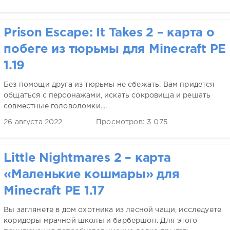
Prison Escape: It Takes 2 – карта о
побеге из тюрьмы для Minecraft PE
1.19
Без помощи друга из тюрьмы не сбежать. Вам придется
общаться с персонажами, искать сокровища и решать
совместные головоломки....
26 августа 2022
Просмотров: 3 075
Little Nightmares 2 – карта
«Маленькие кошмары» для
Minecraft PE 1.17
Вы заглянете в дом охотника из лесной чащи, исследуете
коридоры мрачной школы и барбершоп. Для этого