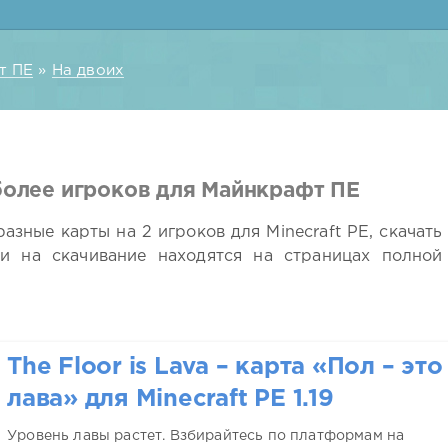
т ПЕ
»
На двоих
более игроков для Майнкрафт ПЕ
зные карты на 2 игроков для Minecraft PE, скачать
и на скачивание находятся на страницах полной
The Floor is Lava – карта «Пол – это
лава» для Minecraft PE 1.19
Уровень лавы растет. Взбирайтесь по платформам на