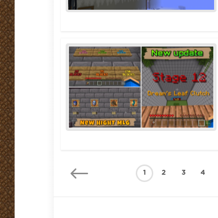
1
2
3
4