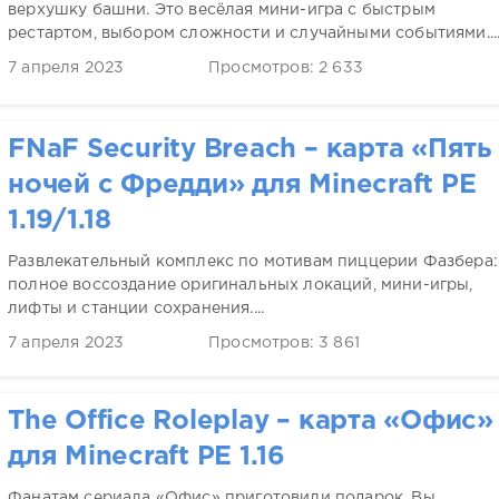
верхушку башни. Это весёлая мини-игра с быстрым
рестартом, выбором сложности и случайными событиями...
7 апреля 2023
Просмотров: 2 633
FNaF Security Breach – карта «Пять
ночей с Фредди» для Minecraft PE
1.19/1.18
Развлекательный комплекс по мотивам пиццерии Фазбера:
полное воссоздание оригинальных локаций, мини-игры,
лифты и станции сохранения....
7 апреля 2023
Просмотров: 3 861
The Office Roleplay – карта «Офис»
для Minecraft PE 1.16
Фанатам сериала «Офис» приготовили подарок. Вы