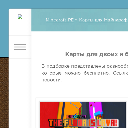
Minecraft PE
»
Карты для Майнкраф
Карты для двоих и 
В подборке представлены разнообра
которые можно бесплатно. Ссылк
новости.