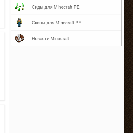
Сиды для Minecraft PE
.
Скины для Minecraft PE
Новости Minecraft