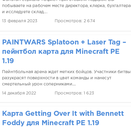
побываете на рабочем месте директора, клерка, бухгалтера
и исследуете склад....
13 февраля 2023
Просмотров: 2 674
PAINTWARS Splatoon + Laser Tag –
пейнтбол карта для Minecraft PE
1.19
Пейнтбольная арена ждет метких бойцов. Участники битвы
разукрасят поверхности в цвет команды и нанесут
смертельный урон соперниками....
14 декабря 2022
Просмотров: 1 623
Карта Getting Over It with Bennett
Foddy для Minecraft PE 1.19