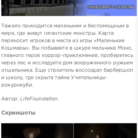
Тяжело приходится маленьким и беспомощным в
мире, где живут гигантские монстры. Карта
переносит игроков в места из игры «Маленькие
Кошмары». Вы побываете в шкуре мальчика Моно,
главного героя хоррор-приключения, проберетесь
через лес и исследуете дом вооруженного ружьем
отшельника. Еще строитель воссоздал барбершоп
и школу, где скрыта тайна Учительницы-
рокурокуби.
Автор:
LifeFoundation
.
Скриншоты