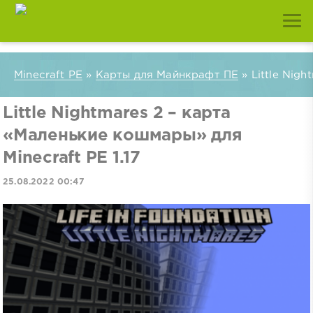
Minecraft PE
»
Карты для Майнкрафт ПЕ
» Little Nigh
Little Nightmares 2 – карта
«Маленькие кошмары» для
Minecraft PE 1.17
25.08.2022 00:47