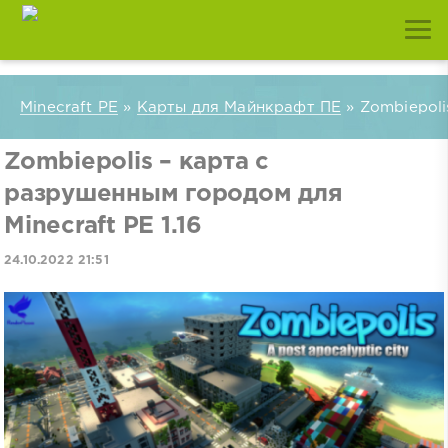
Minecraft PE
»
Карты для Майнкрафт ПЕ
» Zombiepoli
Zombiepolis – карта с
разрушенным городом для
Minecraft PE 1.16
24.10.2022 21:51