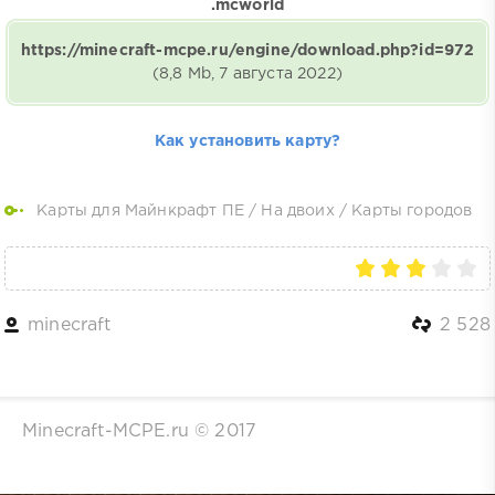
.mcworld
https://minecraft-mcpe.ru/engine/download.php?id=972
(8,8 Mb, 7 августа 2022)
Как установить карту?
Карты для Майнкрафт ПЕ
/
На двоих
/
Карты городов
minecraft
2 528
Minecraft-MCPE.ru © 2017