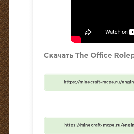
Скачать The Office Role
https://minecraft-mcpe.ru/engi
https://minecraft-mcpe.ru/eng