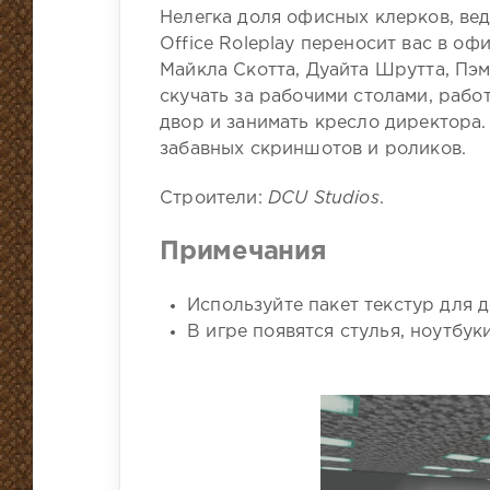
Нелегка доля офисных клерков, вед
Office Roleplay переносит вас в оф
Майкла Скотта, Дуайта Шрутта, Пэ
скучать за рабочими столами, рабо
двор и занимать кресло директора.
забавных скриншотов и роликов.
Строители:
DCU Studios
.
Примечания
Используйте пакет текстур для 
В игре появятся стулья, ноутбук