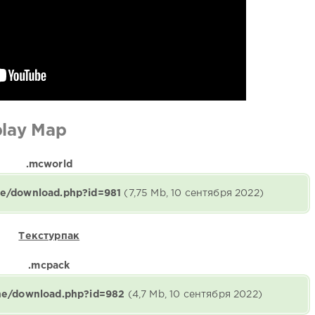
play Map
.mcworld
ne/download.php?id=981
(7,75 Mb, 10 сентября 2022)
Текстурпак
.mcpack
ine/download.php?id=982
(4,7 Mb, 10 сентября 2022)