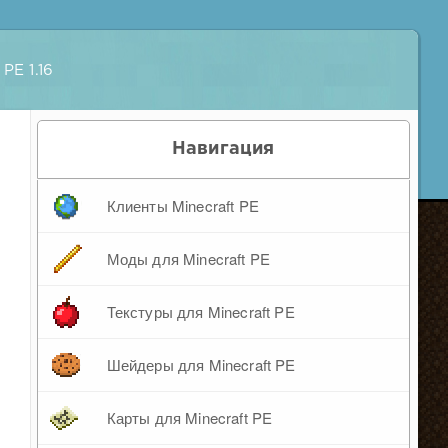
PE 1.16
Навигация
Клиенты Minecraft PE
Моды для Minecraft PE
Текстуры для Minecraft PE
Шейдеры для Minecraft PE
Карты для Minecraft PE