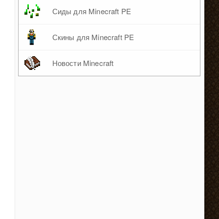
Сиды для Minecraft PE
Скины для Minecraft PE
Новости Minecraft