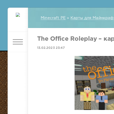
Minecraft PE
»
Карты для Майнкраф
The Office Roleplay – ка
13.02.2023 23:47