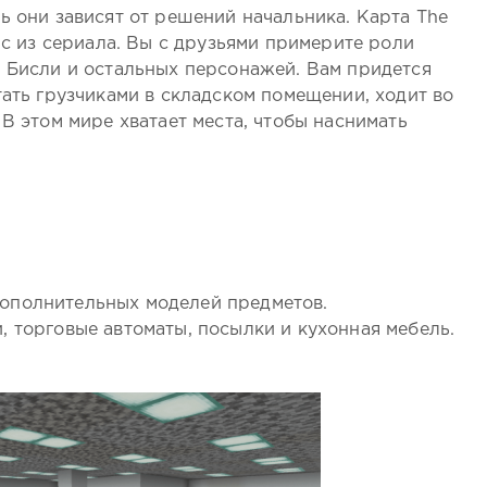
ь они зависят от решений начальника. Карта The
ис из сериала. Вы с друзьями примерите роли
м Бисли и остальных персонажей. Вам придется
тать грузчиками в складском помещении, ходит во
 В этом мире хватает места, чтобы наснимать
дополнительных моделей предметов.
и, торговые автоматы, посылки и кухонная мебель.