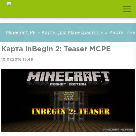
Minecraft PE
»
Карты для Майнкрафт ПЕ
» Карта InBe
Карта InBegIn 2: Teaser MCPE
10.07.2016 15:48