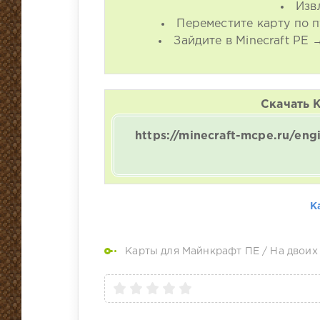
Изв
Переместите карту по п
Зайдите в Minecraft PE
Скачать 
https://minecraft-mcpe.ru/en
К
Карты для Майнкрафт ПЕ
/
На двоих