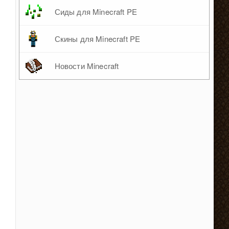
Сиды для Minecraft PE
Скины для Minecraft PE
Новости Minecraft