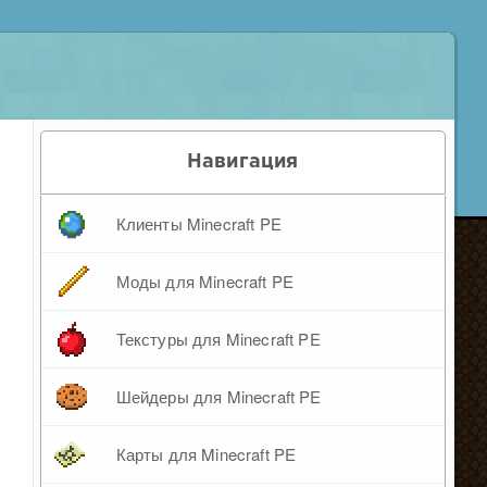
Навигация
Клиенты Minecraft PE
Моды для Minecraft PE
Текстуры для Minecraft PE
Шейдеры для Minecraft PE
Карты для Minecraft PE