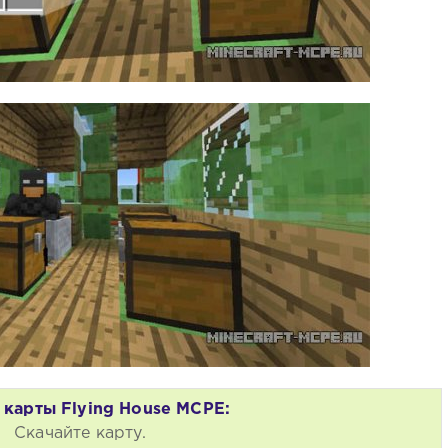
 карты Flying House MCPE:
Скачайте карту.