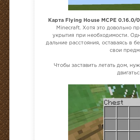
Карта Flying House MCPE 0.16.0/0
Minecraft. Хотя это довольно п
укрытия при необходимости. Одн
дальние расстояния, оставаясь в б
свои предм
Чтобы заставить летать дом, ну
двигатьс