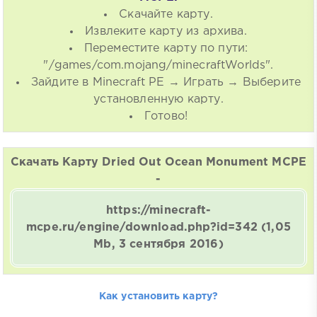
Скачайте карту.
Извлеките карту из архива.
Переместите карту по пути:
"/games/com.mojang/minecraftWorlds".
Зайдите в Minecraft PE → Играть → Выберите
установленную карту.
Готово!
Скачать Карту Dried Out Ocean Monument MCPE
-
https://minecraft-
mcpe.ru/engine/download.php?id=342
(1,05
Mb, 3 сентября 2016)
Как установить карту?