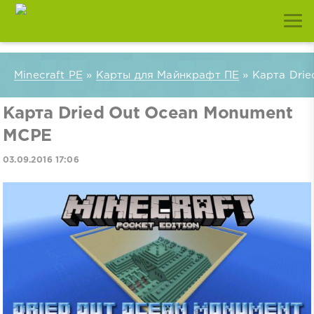
Minecraft PE
»
Карты для Майнкрафт ПЕ
» Карта Dri
Карта Dried Out Ocean Monument
MCPE
03.09.2016 17:06