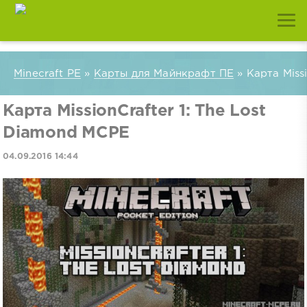
Minecraft PE
»
Карты для Майнкрафт ПЕ
» Карта Miss
Карта MissionCrafter 1: The Lost
Diamond MCPE
04.09.2016 14:44