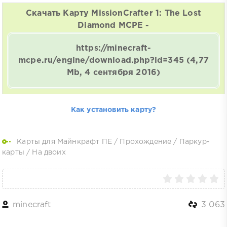
Скачать Карту MissionCrafter 1: The Lost
Diamond MCPE -
https://minecraft-
mcpe.ru/engine/download.php?id=345
(4,77
Mb, 4 сентября 2016)
Как установить карту?
Карты для Майнкрафт ПЕ
/
Прохождение
/
Паркур-
карты
/
На двоих
minecraft
3 063