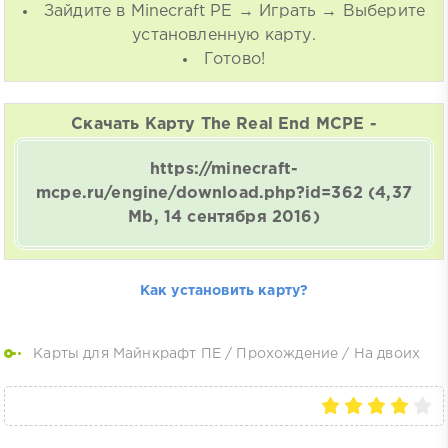
Зайдите в Minecraft PE → Играть → Выберите
установленную карту.
Готово!
Скачать Карту The Real End MCPE -
https://minecraft-
mcpe.ru/engine/download.php?id=362
(4,37
Mb, 14 сентября 2016)
Как установить карту?
Карты для Майнкрафт ПЕ
/
Прохождение
/
На двоих