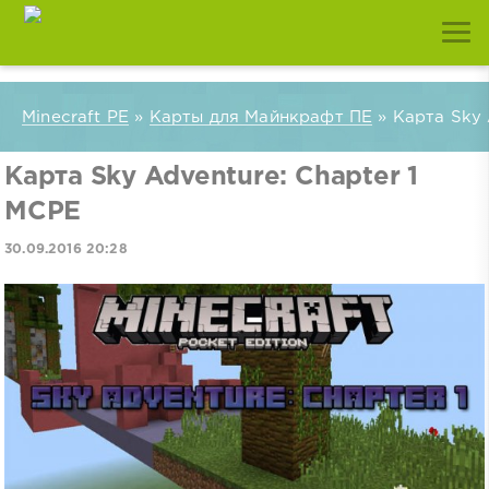
Minecraft PE
»
Карты для Майнкрафт ПЕ
» Карта Sky 
Карта Sky Adventure: Chapter 1
MCPE
30.09.2016 20:28