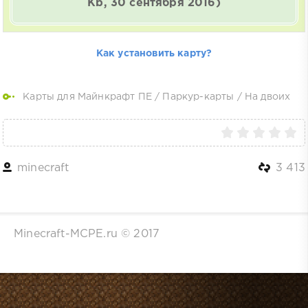
Kb, 30 сентября 2016)
Как установить карту?
Карты для Майнкрафт ПЕ
/
Паркур-карты
/
На двоих
minecraft
3 413
Minecraft-MCPE.ru © 2017