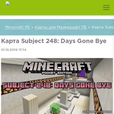
Minecraft PE
»
Карты для Майнкрафт ПЕ
» Карта Subj
Карта Subject 248: Days Gone Bye
01.10.2016 17:14