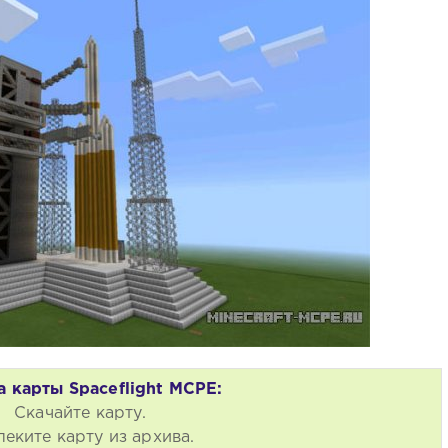
а карты Spaceflight MCPE:
Скачайте карту.
леките карту из архива.