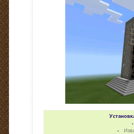
Установк
Изв