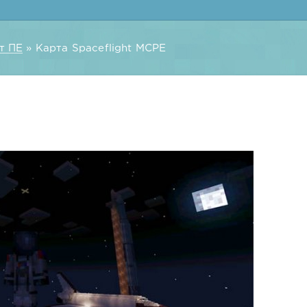
т ПЕ
» Карта Spaceflight MCPE