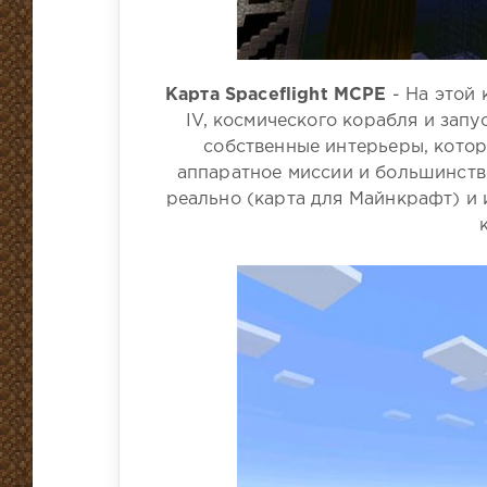
Карта Spaceflight MCPE
- На этой 
IV, космического корабля и зап
собственные интерьеры, котор
аппаратное миссии и большинств
реально (карта для Майнкрафт) и