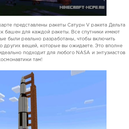
карте представлены ракеты Сатурн V ракета Дельта
уск башен для каждой ракеты. Все спутники имеют
ые были реально разработаны, чтобы включить
о других вещей, которые вы ожидаете. Это вполне
 идеально подходит для любого NASA и энтузиастов
космонавтики там!