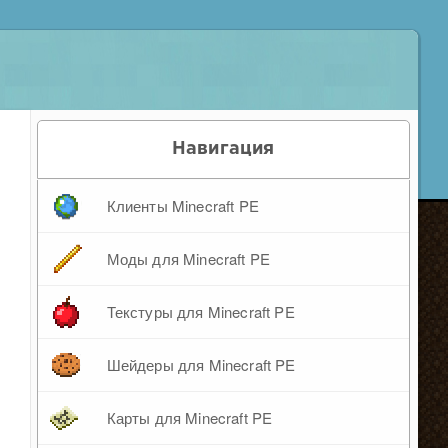
Навигация
Клиенты Minecraft PE
Моды для Minecraft PE
Текстуры для Minecraft PE
Шейдеры для Minecraft PE
Карты для Minecraft PE