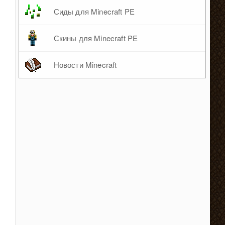
Сиды для Minecraft PE
Скины для Minecraft PE
Новости Minecraft