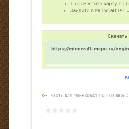
Переместите карту по п
Зайдите в Minecraft PE
Скачать 
https://minecraft-mcpe.ru/eng
К
Карты для Майнкрафт ПЕ
/
На двоих