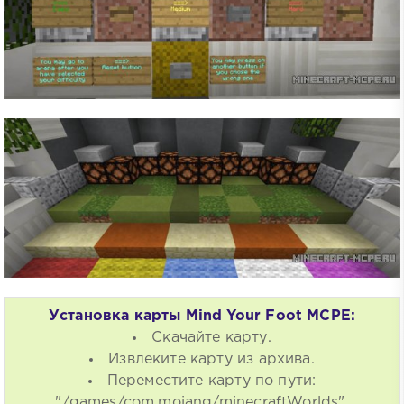
Установка карты Mind Your Foot MCPE:
Скачайте карту.
Извлеките карту из архива.
Переместите карту по пути:
"/games/com.mojang/minecraftWorlds".