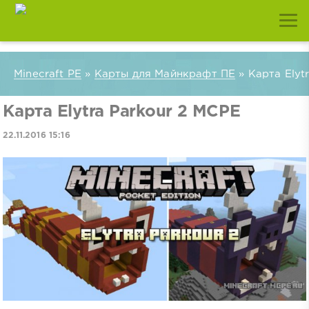
Minecraft PE
»
Карты для Майнкрафт ПЕ
» Карта Elyt
Карта Elytra Parkour 2 MCPE
22.11.2016 15:16