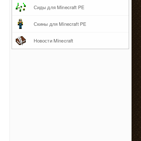
Сиды для Minecraft PE
Скины для Minecraft PE
Новости Minecraft