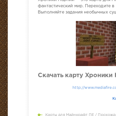
фантастический мир. Переходите в
Выполняйте задания необычных сущ
Скачать карту Хроники 
http://www.mediafire.
К
Карты для Майнкрафт ПЕ
/
Прохожд