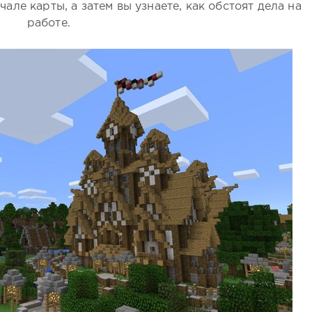
чале карты, а затем вы узнаете, как обстоят дела на
работе.