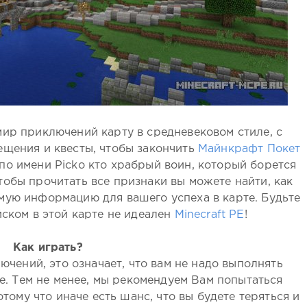
ир приключений карту в средневековом стиле, с
ещения и квесты, чтобы закончить
Майнкрафт Покет
 по имени Picko кто храбрый воин, который борется
тобы прочитать все признаки вы можете найти, как
мую информацию для вашего успеха в карте. Будьте
ском в этой карте не идеален
Minecraft PE
!
Как играть?
ючений, это означает, что вам не надо выполнять
е. Тем не менее, мы рекомендуем Вам попытаться
отому что иначе есть шанс, что вы будете теряться и