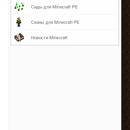
Сиды для Minecraft PE
Скины для Minecraft PE
Новости Minecraft