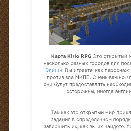
Карта Kirio RPG
Это открытый м
несколько разных городов для пос
Эдишн
. Вы играете, как персонаж
против зла МКПЕ. Очень важно, ч
они будут предоставлять необходи
осторожны, иногда англий
Так как это открытый мир прикл
задания в определенном порядк
завершить их, как вы их найдете, п