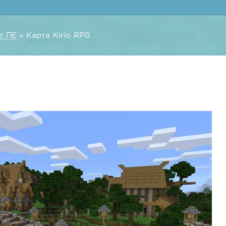
т ПЕ
» Карта Kirio RPG