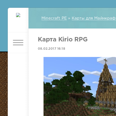
Minecraft PE
»
Карты для Майнкраф
Карта Kirio RPG
08.02.2017 16:18