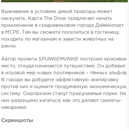
Выживание в условиях дикой природы может
наскучить. Карта The Drow предлагает начать
приключение в средневековом городе Дэйвенпорт
в MCPE. Там вы сможете поселиться в гостиницу,
походить по магазинам и завести животных на
ранчо.
Автор проекта
SPUNKIEMUNKIE
построил красивое
место, откуда начинается путешествие. Он добавил
в игровой мир новых противников – тёмных эльфов.
В городе вы добудете эффективную экипировку
против них и оцените продуманную экономическую
систему. Сюрпризом станут приручаемые пауки. На
них разрешено кататься, как это делают скелеты-
наездники.
Скриншоты