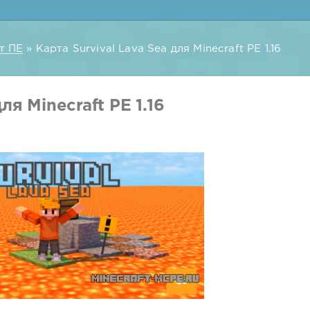
т ПЕ
» Карта Survival Lava Sea для Minecraft PE 1.16
ля Minecraft PE 1.16