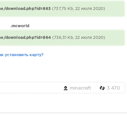
ine/download.php?id=863
(737,75 Kb, 22 июля 2020)
.mcworld
ine/download.php?id=864
(736,31 Kb, 22 июля 2020)
ак установить карту?
minecraft
3 470