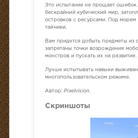
Это испытание не прощает ошибок. 
бескрайний кубический мир, затопл
островков с ресурсами. Под морем
тайники.
Вам придется добыть предметы из с
запрятаны точки возрождения мобо
монстров и пускать их на развитие.
Лучше испытывать навыки выживани
многопользовательском режиме.
Автор:
Pixelvision
.
Скриншоты