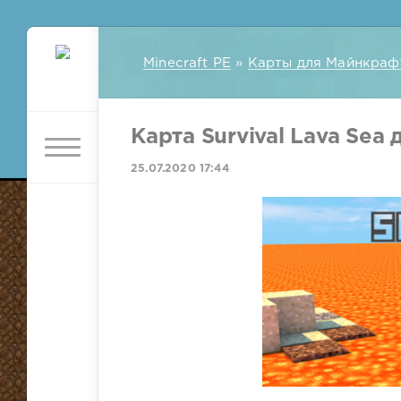
Minecraft PE
»
Карты для Майнкраф
Карта Survival Lava Sea д
25.07.2020 17:44