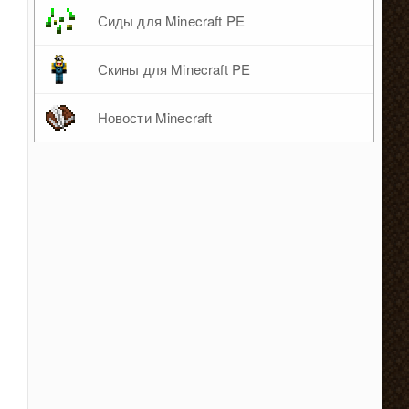
Сиды для Minecraft PE
Скины для Minecraft PE
Новости Minecraft