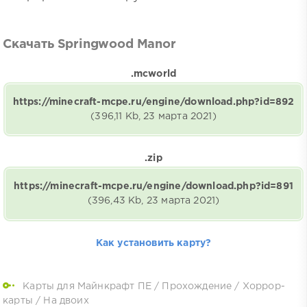
Скачать Springwood Manor
.mcworld
https://minecraft-mcpe.ru/engine/download.php?id=892
(396,11 Kb, 23 марта 2021)
.zip
https://minecraft-mcpe.ru/engine/download.php?id=891
(396,43 Kb, 23 марта 2021)
Как установить карту?
Карты для Майнкрафт ПЕ
/
Прохождение
/
Хоррор-
карты
/
На двоих