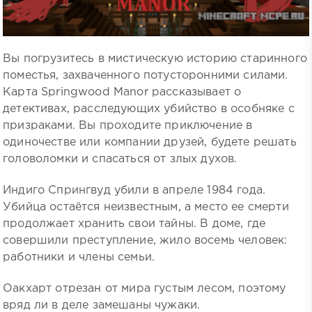
Вы погрузитесь в мистическую историю старинного
поместья, захваченного потусторонними силами.
Карта Springwood Manor рассказывает о
детективах, расследующих убийство в особняке с
призраками. Вы проходите приключение в
одиночестве или компании друзей, будете решать
головоломки и спасаться от злых духов.
Индиго Спрингвуд убили в апреле 1984 года.
Убийца остаётся неизвестным, а место ее смерти
продолжает хранить свои тайны. В доме, где
совершили преступление, жило восемь человек:
работники и члены семьи.
Оакхарт отрезан от мира густым лесом, поэтому
вряд ли в деле замешаны чужаки.