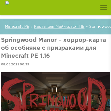
Minecraft PE
»
Карты для Майнкрафт ПЕ
» Springwood
Springwood Manor – хоррор-карта
об особняке с призраками для
Minecraft PE 1.16
08.05.2021 00:39