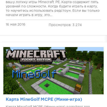
вашу логику игры Minecraft PE. Карта содержит пять
уровней по сложности. Когда будите играть в карту,
то научитесь использовать редстоун. Если вы только
начали играть в игру, это...
16 мая 2016
Просмотров: 3 274
Карта MineGolf MCPE (Мини-игра)