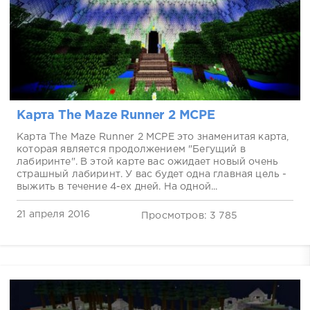
Карта The Maze Runner 2 MCPE
Карта The Maze Runner 2 MCPE это знаменитая карта,
которая является продолжением "Бегущий в
лабиринте". В этой карте вас ожидает новый очень
страшный лабиринт. У вас будет одна главная цель -
выжить в течение 4-ех дней. На одной...
21 апреля 2016
Просмотров: 3 785