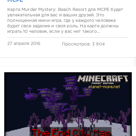
MCPE
Карта Murder Mystery: Beach Resort для MCPE будет
увлекательная для вас и ваших друзей. Это
полноценная мини-игра, где у каждого человека
будет свое задание и своя роль. На карте должны
играть 10 человек, если у вас нет такого...
27 апреля 2016
Просмотров: 3 904