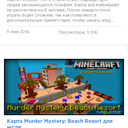
Карта MineGolf MCPE (Мини-игра) подойдет для
людей увлекающихся гольфом. Карта для майнкрафт
пе рассчитана на 8 человек. После каждого поле
играть будет сложнее, так как появляются
дополнительные препятствия. Чтобы начать игру,...
11 мая 2016
Просмотров: 3 016
Карта Murder Mystery: Beach Resort для