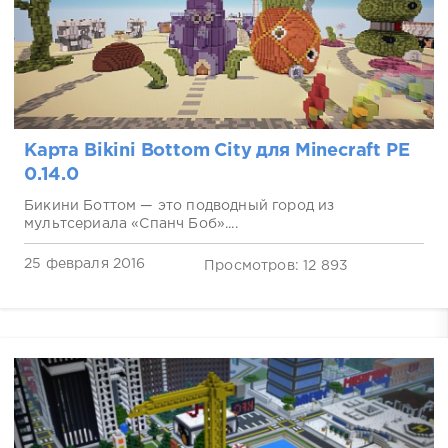
Карта Bikini Bottom City для Minecraft PE
0.14.0
Бикини Боттом — это подводный город из
мультсериала «Спанч Боб»....
25 февраля 2016
Просмотров: 12 893