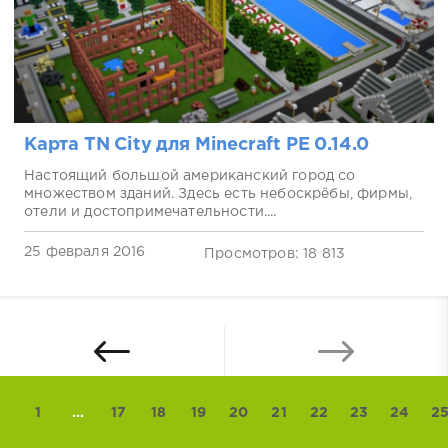
Карта TN City для Minecraft PE 0.14.0
Настоящий большой американский город со
множеством зданий. Здесь есть небоскрёбы, фирмы,
отели и достопримечательности....
25 февраля 2016
Просмотров: 18 813
1
...
17
18
19
20
21
22
23
24
2