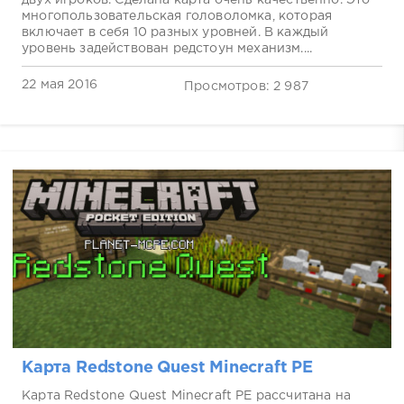
двух игроков. Сделана карта очень качественно. Это
многопользовательская головоломка, которая
включает в себя 10 разных уровней. В каждый
уровень задействован редстоун механизм....
22 мая 2016
Просмотров: 2 987
Карта Redstone Quest Minecraft PE
Карта Redstone Quest Minecraft PE рассчитана на