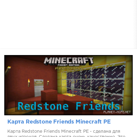
Карта Redstone Friends Minecraft PE
Карта Redstone Friends Minecraft PE - сделана для