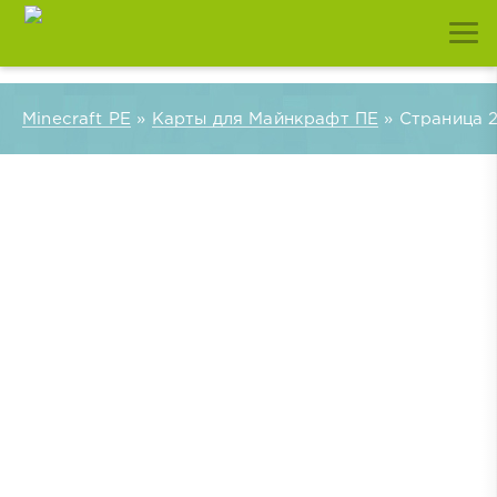
Minecraft PE
»
Карты для Майнкрафт ПЕ
» Страница 