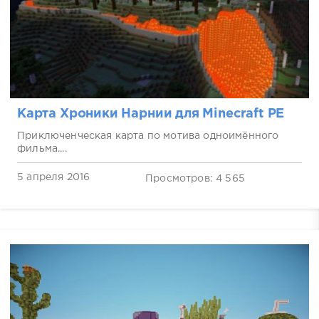
Карта Хроники Нарнии для Minecraft PE
Приключенческая карта по мотива одноимённого
фильма....
5 апреля 2016
Просмотров: 4 565