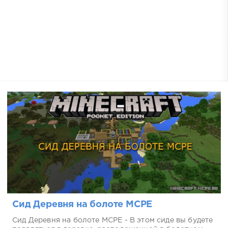
Сид Деревня на болоте MCPE
Сид Деревня на болоте MCPE - В этом сиде вы будете