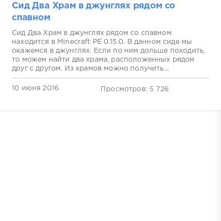
Сид Два Храм в джунглях рядом со
спавном
Сид Два Храм в джунглях рядом со спавном
находится в Minecraft PE 0.15.0. В данном сиде мы
окажемся в джунглях. Если по ним дольше походить,
то можем найти два храма, расположенных рядом
друг с другом. Из храмов можно получить...
10 июня 2016
Просмотров: 5 726