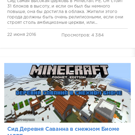
Сид самая высокая церковь в Minecraft PE. Он стоит
31 блоков в высоту, и если он был бы немного
повыше, она бы достигла в облака. Жители этого
города должны быть очень религиозными, если они
строят столь амбициозные церкви, или...
22 июня 2016
Просмотров: 4 384
Сид Деревня Саванна в снежном Биоме