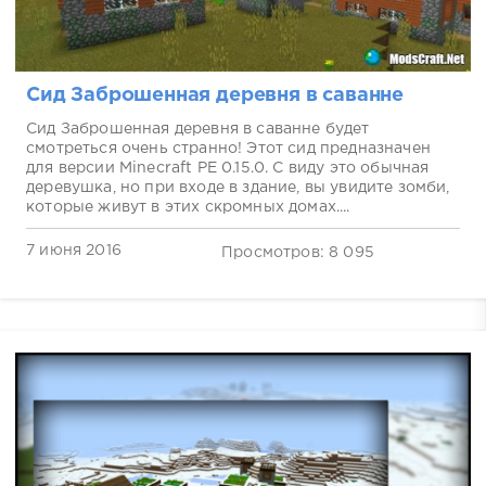
Сид Заброшенная деревня в саванне
Сид Заброшенная деревня в саванне будет
смотреться очень странно! Этот сид предназначен
для версии Minecraft PE 0.15.0. С виду это обычная
деревушка, но при входе в здание, вы увидите зомби,
которые живут в этих скромных домах....
7 июня 2016
Просмотров: 8 095