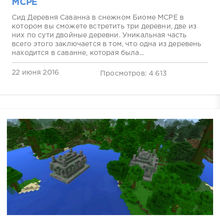
MCPE
Сид Деревня Саванна в снежном Биоме MCPE в
котором вы сможете встретить три деревни, две из
них по сути двойные деревни. Уникальная часть
всего этого заключается в том, что одна из деревень
находится в саванне, которая была...
22 июня 2016
Просмотров: 4 613