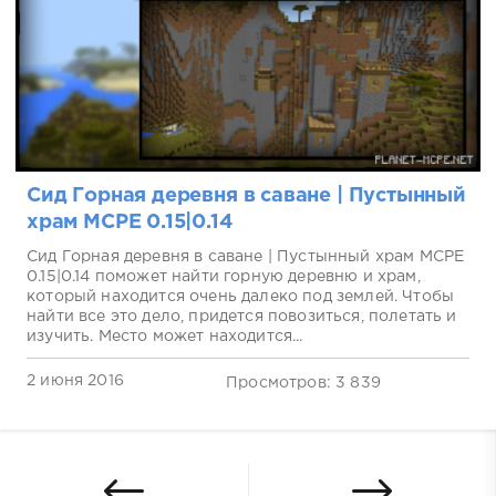
Сид Горная деревня в саване | Пустынный
храм MCPE 0.15|0.14
Сид Горная деревня в саване | Пустынный храм MCPE
0.15|0.14 поможет найти горную деревню и храм,
который находится очень далеко под землей. Чтобы
найти все это дело, придется повозиться, полетать и
изучить. Место может находится...
2 июня 2016
Просмотров: 3 839