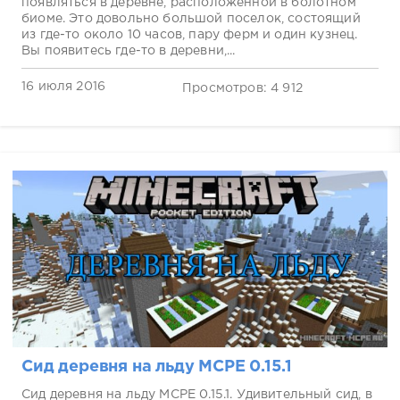
появляться в деревне, расположенной в болотном
биоме. Это довольно большой поселок, состоящий
из где-то около 10 часов, пару ферм и один кузнец.
Вы появитесь где-то в деревни,...
16 июля 2016
Просмотров: 4 912
Сид деревня на льду MCPE 0.15.1
Сид деревня на льду MCPE 0.15.1. Удивительный сид, в