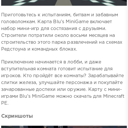
Приготовьтесь к испытаниям, битвам и забавным
головоломкам. Карта Blu’s MiniGame включает
набор мини-игр для состязания с друзьями.
Строители потратили около восьми месяцев на
строительство этого парка развлечений на схемах
Редстоуна и командных блоках.
Приключение начинается в лобби, и даже
вступительная комната готовит испытание для
игроков. Кто пройдёт все комнаты? Зарабатывайте
слитки железа, улучшайте персонажа и покупайте
зачарованные доспехи или оружие. Карту с мини-
играми Blu’s MiniGame можно скачать для Minecraft
PE.
Скриншоты