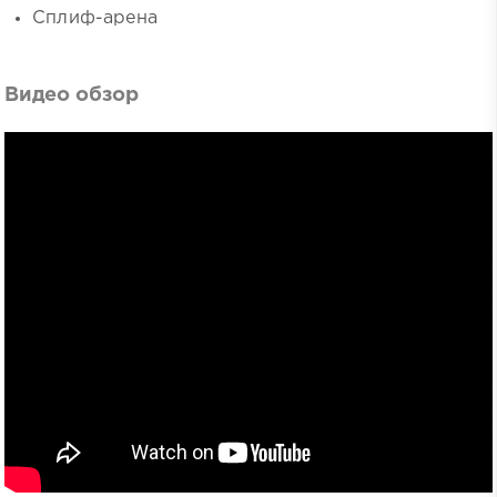
Сплиф-арена
Видео обзор