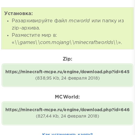
Установка:
Разархивируйте файл
mcworld
или папку из
zip-архива.
Разместите мир в:
«
\\games\\com.mojang\\minecraftworlds\\
».
Zip:
https://minecraft-mcpe.ru/engine/download.php?id=645
(838,95 Kb, 24 февраля 2018)
MCWorld:
https://minecraft-mcpe.ru/engine/download.php?id=646
(827,44 Kb, 24 февраля 2018)
Как установить карту?