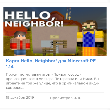
Карта Hello, Neighbor! для Minecraft PE
1.14
Проект по мотивам игры «Привет, сосед!»
превращает вас в мистера Питерсона или Ники. Вы
играете на той же улице, что в оригинальном инди-
хорроре....
19 декабря 2019
Просмотров: 4 161