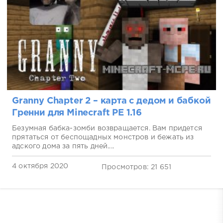
Granny Chapter 2 – карта с дедом и бабкой
Гренни для Minecraft PE 1.16
Безумная бабка-зомби возвращается. Вам придется
прятаться от беспощадных монстров и бежать из
адского дома за пять дней....
4 октября 2020
Просмотров: 21 651