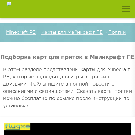
Minecraft PE
»
Карты для Майнкрафт ПЕ
»
Прятки
Подборка карт для пряток в Майнкрафт ПЕ
В этом разделе представлены карты для Minecraft
PE, которые подходят для игры в прятки с
друзьями. Файлы ищите в полной новости с
описаниями и скриншотами. Скачать карты прятки
можно бесплатно по ссылке после инструкции по
установке.