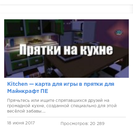
Kitchen — карта для игры в прятки для
Майнкрафт ПЕ
Прячьтесь или ищите спрятавшихся друзей на
громадной кухне, созданной специально для этой
весёлой забавы....
18 июня 2017
Просмотров: 20 289