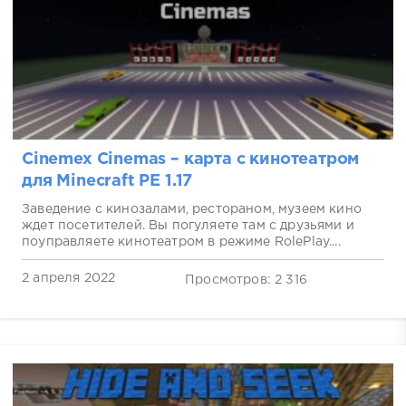
Cinemex Cinemas – карта с кинотеатром
для Minecraft PE 1.17
Заведение с кинозалами, рестораном, музеем кино
ждет посетителей. Вы погуляете там с друзьями и
поуправляете кинотеатром в режиме RolePlay....
2 апреля 2022
Просмотров: 2 316