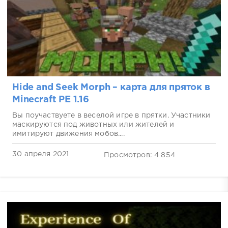
Hide and Seek Morph – карта для пряток в
Minecraft PE 1.16
Вы поучаствуете в веселой игре в прятки. Участники
маскируются под животных или жителей и
имитируют движения мобов....
30 апреля 2021
Просмотров: 4 854