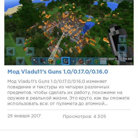
Мод Vladu11’s Guns 1.0/0.17.0/0.16.0
Мод Vladu11’s Guns 1.0/0.17.0/0.16.0 изменяет
поведение и текстуры из четырех различных
предметов, чтобы сделать их работу, похожими на
оружие в реальной жизни. Это круто, как вы сможете
использовать все: от пулемета до атомной...
29 января 2017
Просмотров: 4 305