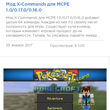
Мод X-Commands для MCPE
1.0/0.17.0/0.16.0
Мод X-Commands для MCPE 1.0/0.17.0/0.16.0 добавит
целые 64 команды. Каждая из них по своему несет
полезность для игры. Существует куча команд,
которые изменяют игровой процесс до не
узнаваемости. Теперь ты сможешь перейти между...
29 января 2017
Просмотров: 9 505