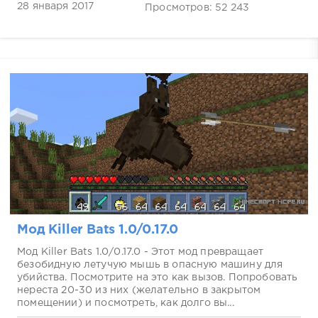
28 января 2017
Просмотров: 52 243
Мод Killer Bats 1.0/0.17.0
Мод Killer Bats 1.0/0.17.0 - Этот мод превращает
безобидную летучую мышь в опасную машину для
убийства. Посмотрите на это как вызов. Попробовать
нереста 20-30 из них (желательно в закрытом
помещении) и посмотреть, как долго вы...