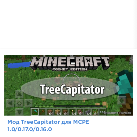
Мод TreeCapitator для MCPE
1.0/0.17.0/0.16.0