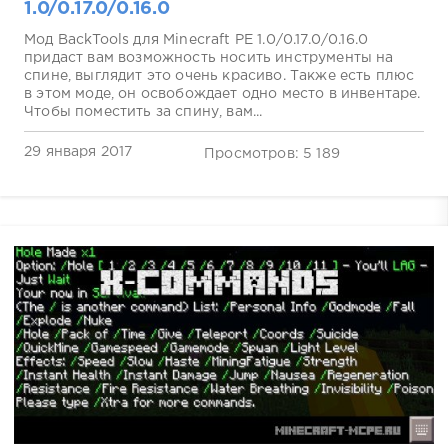
1.0/0.17.0/0.16.0
Мод BackTools для Minecraft PE 1.0/0.17.0/0.16.0
придаст вам возможность носить инструменты на
спине, выглядит это очень красиво. Также есть плюс
в этом моде, он освобождает одно место в инвентаре.
Чтобы поместить за спину, вам...
29 января 2017
Просмотров: 5 189