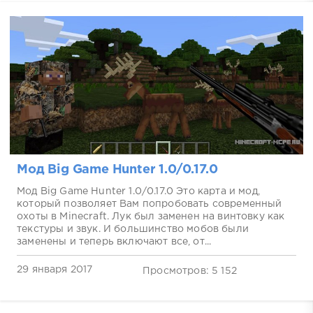
Мод Big Game Hunter 1.0/0.17.0
Мод Big Game Hunter 1.0/0.17.0 Это карта и мод,
который позволяет Вам попробовать современный
охоты в Minecraft. Лук был заменен на винтовку как
текстуры и звук. И большинство мобов были
заменены и теперь включают все, от...
29 января 2017
Просмотров: 5 152