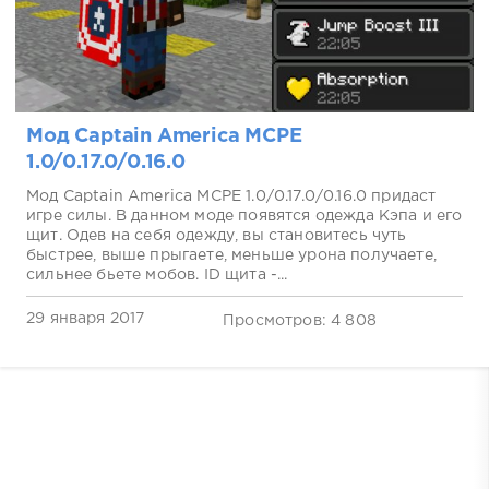
Мод Captain America MCPE
1.0/0.17.0/0.16.0
Мод Captain America MCPE 1.0/0.17.0/0.16.0 придаст
игре силы. В данном моде появятся одежда Кэпа и его
щит. Одев на себя одежду, вы становитесь чуть
быстрее, выше прыгаете, меньше урона получаете,
сильнее бьете мобов. ID щита -...
29 января 2017
Просмотров: 4 808