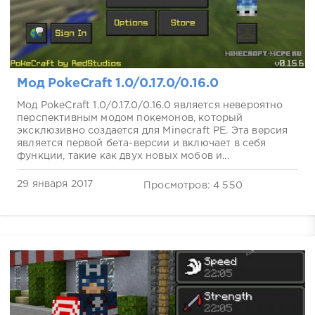
Мод PokeCraft 1.0/0.17.0/0.16.0
Мод PokeCraft 1.0/0.17.0/0.16.0 является невероятно
перспективным модом покемонов, который
эксклюзивно создается для Minecraft PE. Эта версия
является первой бета-версии и включает в себя
функции, такие как двух новых мобов и...
29 января 2017
Просмотров: 4 550