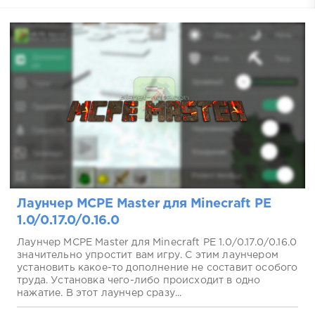
Лаунчер MCPE Master для Minecraft PE
1.0/0.17.0/0.16.0
Лаунчер MCPE Master для Minecraft PE 1.0/0.17.0/0.16.0
значительно упростит вам игру. С этим лаунчером
установить какое-то дополнение не составит особого
труда. Установка чего-либо происходит в одно
нажатие. В этот лаунчер сразу...