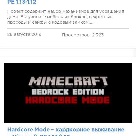
PE 1.13-1.12
Проект содержит набор механизмов для украшения
дома. Вы увидите мебель из блоков, секретные
проходы и сейфы с кодовым замком....
26 августа 2019
Просмотров: 2 323
Hardcore Mode – хардкорное выживание