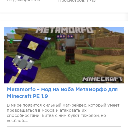
25 декабря 2019
Просмотров: 1 715
Metamorfo – мод на моба Метаморфо для
Minecraft PE 1.9
В мире появится сильный маг-рейдер, который умеет
превращаться в мобов и атаковать их
способностями. Битва с ним будет тяжёлой, но
весёлой....