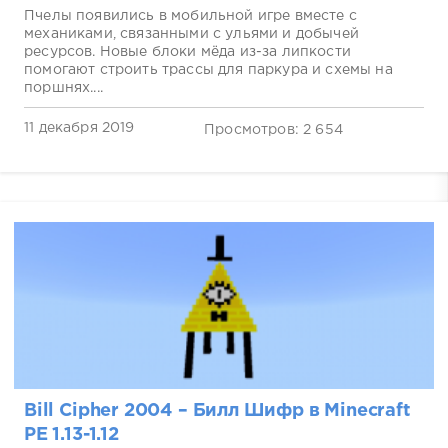
Пчелы появились в мобильной игре вместе с
механиками, связанными с ульями и добычей
ресурсов. Новые блоки мёда из-за липкости
помогают строить трассы для паркура и схемы на
поршнях....
11 декабря 2019
Просмотров: 2 654
Bill Cipher 2004 – Билл Шифр в Minecraft
PE 1.13-1.12