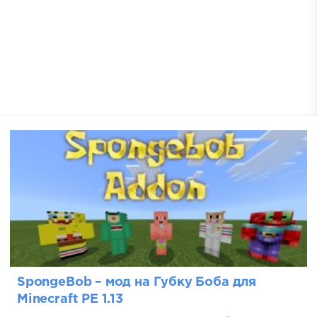
SpongeBob – мод на Губку Боба для
Minecraft PE 1.13