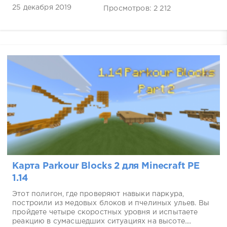
25 декабря 2019
Просмотров: 2 212
Карта Parkour Blocks 2 для Minecraft PE
1.14
Этот полигон, где проверяют навыки паркура,
построили из медовых блоков и пчелиных ульев. Вы
пройдете четыре скоростных уровня и испытаете
реакцию в сумасшедших ситуациях на высоте....