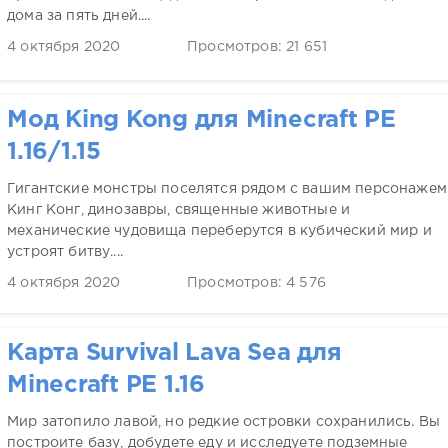
дома за пять дней....
4 октября 2020
Просмотров: 21 651
Мод King Kong для Minecraft PE
1.16/1.15
Гигантские монстры поселятся рядом с вашим персонажем
Кинг Конг, динозавры, священные животные и
механические чудовища переберутся в кубический мир и
устроят битву....
4 октября 2020
Просмотров: 4 576
Карта Survival Lava Sea для
Minecraft PE 1.16
Мир затопило лавой, но редкие островки сохранились. Вы
построите базу, добудете еду и исследуете подземные