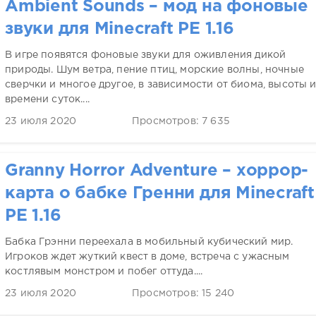
Ambient Sounds – мод на фоновые
звуки для Minecraft PE 1.16
В игре появятся фоновые звуки для оживления дикой
природы. Шум ветра, пение птиц, морские волны, ночные
сверчки и многое другое, в зависимости от биома, высоты 
времени суток....
23 июля 2020
Просмотров: 7 635
Granny Horror Adventure – хоррор-
карта о бабке Гренни для Minecraft
PE 1.16
Бабка Грэнни переехала в мобильный кубический мир.
Игроков ждет жуткий квест в доме, встреча с ужасным
костлявым монстром и побег оттуда....
23 июля 2020
Просмотров: 15 240