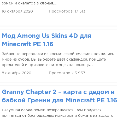
зомби и скелетов в клочья....
10 октября 2020
Просмотров: 17 513
Мод Among Us Skins 4D для
Minecraft PE 1.16
Забавные персонажи из космической «мафии» появились 
мире из кубов. Вы выберете цвет скафандра, поищете
предателей и призовете питомцев на помощь....
8 октября 2020
Просмотров: 3 957
Granny Chapter 2 – карта с дедом и
бабкой Гренни для Minecraft PE 1.1
Безумная бабка-зомби возвращается. Вам придется
прятаться от беспощадных монстров и бежать из адского