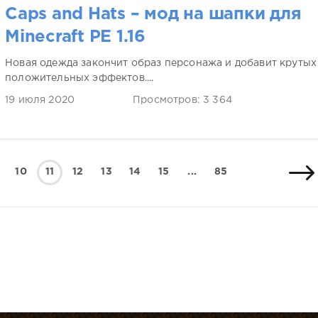
Caps and Hats – мод на шапки для
Minecraft PE 1.16
Новая одежда закончит образ персонажа и добавит крутых
положительных эффектов....
19 июля 2020
Просмотров: 3 364
10
11
12
13
14
15
...
85