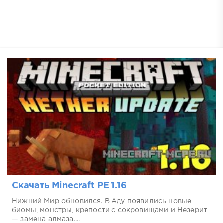
Скачать Minecraft PE 1.16
Нижний Мир обновился. В Аду появились новые
биомы, монстры, крепости с сокровищами и Незерит
— замена алмаза....