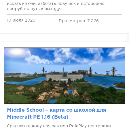
искать ключи, избегать ловушек и осторожно
прорубать путь к выходу....
10 июля 2020
Просмотров: 7 026
Middle School – карта со школой для
Minecraft PE 1.16 (Beta)
Среднюю школу для режима RolePlay построили