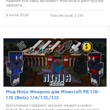
падения или лавы, вызывают монстров и дают крутые
эффекты....
8 июля 2020
Просмотров: 2 297
Мод Ninja Weapons для Minecraft PE 1.16-
1.15 (Beta) 1.14/1.13./1.12
Дополнение содержит арсенал ниндзя и новых