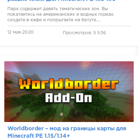
Парк содержит девять тематических зон. Вы
покатаетесь на американских и водных горках,
сходите в кафе и попрыгаете на батуте....
12 мая 2020
Просмотров: 5 536
Worldborder – мод на границы карты для
Minecraft PE 1.15/1.14+