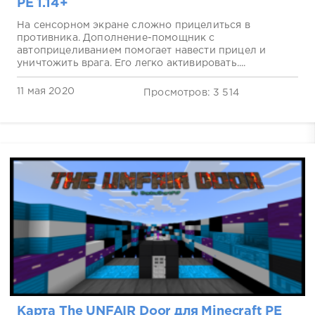
PE 1.14+
На сенсорном экране сложно прицелиться в
противника. Дополнение-помощник с
автоприцеливанием помогает навести прицел и
уничтожить врага. Его легко активировать....
11 мая 2020
Просмотров: 3 514
Карта The UNFAIR Door для Minecraft PE