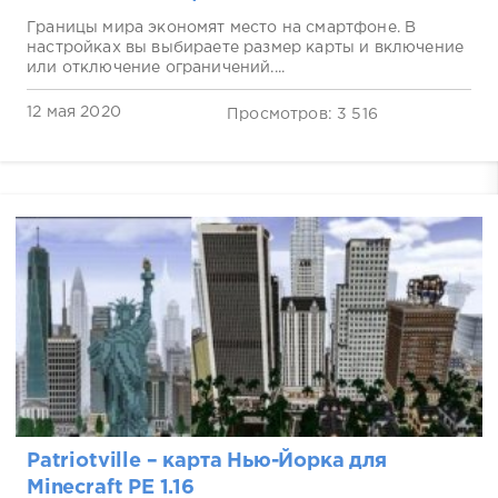
Границы мира экономят место на смартфоне. В
настройках вы выбираете размер карты и включение
или отключение ограничений....
12 мая 2020
Просмотров: 3 516
Patriotville – карта Нью-Йорка для
Minecraft PE 1.16