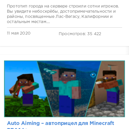
Прототип города на сервере строили сотни игроков.
Вы увидите небоскрёбы, достопримечательности и
районы, посвященные Лас-Вегасу, Калифорнии и
остальным местам....
11 мая 2020
Просмотров: 35 422
Auto Aiming – автоприцел для Minecraft