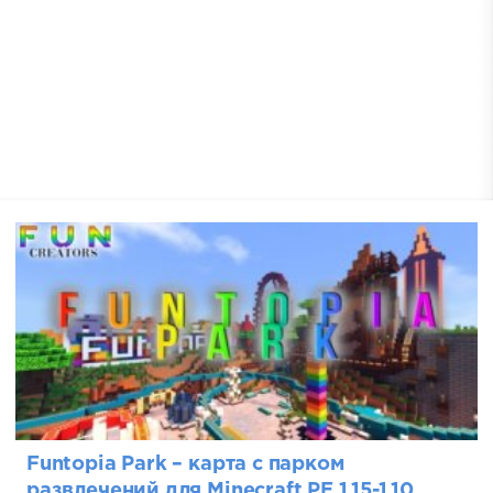
Funtopia Park – карта с парком
развлечений для Minecraft PE 1.15-1.10