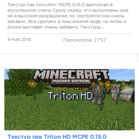
Текстур пак Smoothic MCPE 0.15.0 выполнен в
мультяшном стиле. Сразу скажу, что выполнены они
не в высоком разрешении, но смотрятся они очень
забавно. Все сделано в пиксельном виде, но мобы и
блоки выглядят очень забавно. Текстуры...
9 мая 2016
Просмотров: 2 757
Текстур пак Triton HD MCPE 0.15.0