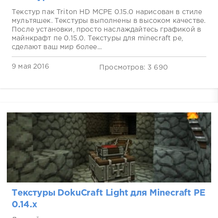
Текстур пак Triton HD MCPE 0.15.0 нарисован в стиле
мультяшек. Текстуры выполнены в высоком качестве.
После установки, просто наслаждайтесь графикой в
майнкрафт пе 0.15.0. Текстуры для minecraft pe,
сделают ваш мир более...
9 мая 2016
Просмотров: 3 690
Текстуры DokuCraft Light для Minecraft PE
0.14.х