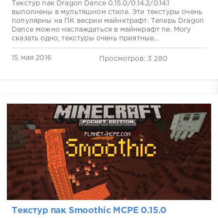
Текстур пак Dragon Dance 0.15.0/0.14.2/0.14.1
выполнены в мультяшном стиле. Эти текстуры очень
популярны на ПК весрии майнктрафт. Теперь Dragon
Dance можно наслаждаться в майнкрафт пе. Могу
сказать одно, текстуры очень приятные...
15 мая 2016
Просмотров: 3 280
Текстур пак Smoothic MCPE 0.15.0