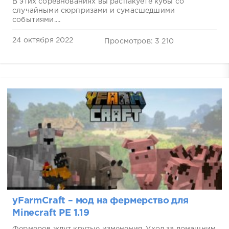
В этих соревнованиях вы распакуете кубы со
случайными сюрпризами и сумасшедшими
событиями....
24 октября 2022
Просмотров: 3 210
yFarmCraft – мод на фермерство для
Minecraft PE 1.19
Фермеров ждут крутые изменения. Уход за домашним