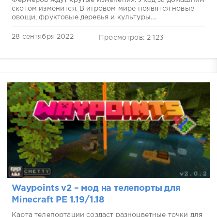
скотом изменится. В игровом мире появятся новые
овощи, фруктовые деревья и культуры....
28 сентября 2022
Просмотров: 2 123
Waypoints v2 – мод на телепорты для
Minecraft PE 1.19/1.18
Карта телепортации создаст разноцветные точки для