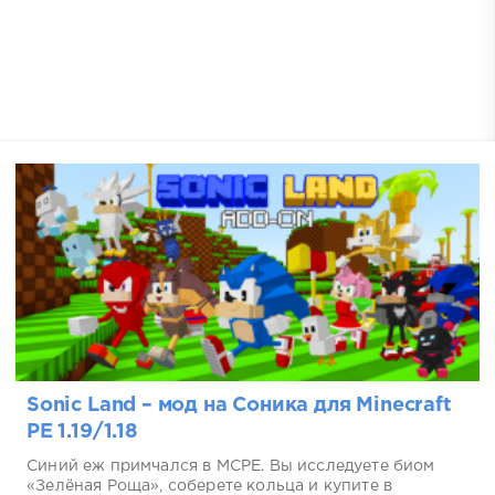
Sonic Land – мод на Соника для Minecraft
PE 1.19/1.18
Синий еж примчался в MCPE. Вы исследуете биом
«Зелёная Роща», соберете кольца и купите в