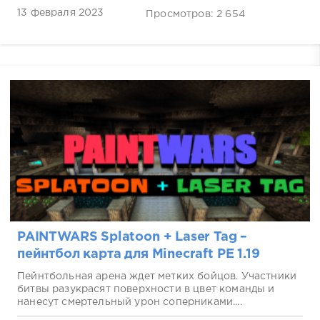
13 февраля 2023
Просмотров: 2 654
PAINTWARS Splatoon + Laser Tag –
пейнтбол карта для Minecraft PE 1.19
Пейнтбольная арена ждет метких бойцов. Участники
битвы разукрасят поверхности в цвет команды и
нанесут смертельный урон соперниками....