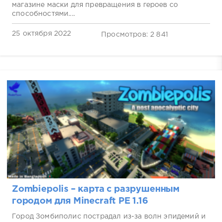
магазине маски для превращения в героев со
способностями....
25 октября 2022
Просмотров: 2 841
Zombiepolis – карта с разрушенным
городом для Minecraft PE 1.16
Город Зомбиполис пострадал из-за волн эпидемий и