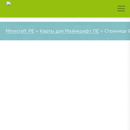
Minecraft PE
»
Карты для Майнкрафт ПЕ
» Страница 