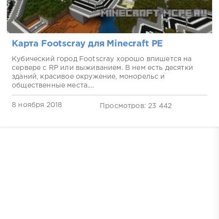
Карта Footscray для Minecraft PE
Кубический город Footscray хорошо впишется на
сервере с RP или выживанием. В нем есть десятки
зданий, красивое окружение, монорельс и
общественные места....
8 ноября 2018
Просмотров: 23 442