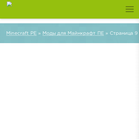
Minecraft PE
»
Моды для Майнкрафт ПЕ
» Страница 9