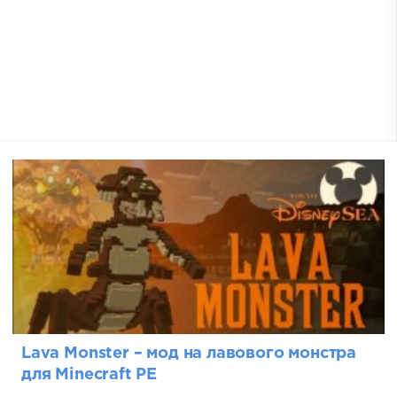
Lava Monster – мод на лавового монстра
для Minecraft PE