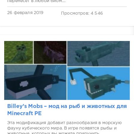
перенесет в любой биом....
26 февраля 2019
Просмотров: 4 546
Billey’s Mobs – мод на рыб и животных для
Minecraft PE
Эта модификация добавит разнообразия в морскую
фауну кубического мира. В игре появятся рыбы и
животные, которых вы можете приручить....