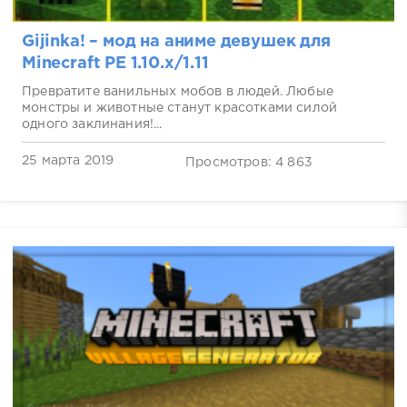
Gijinka! – мод на аниме девушек для
Minecraft PE 1.10.х/1.11
Превратите ванильных мобов в людей. Любые
монстры и животные станут красотками силой
одного заклинания!...
25 марта 2019
Просмотров: 4 863