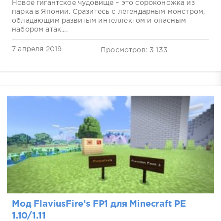
Новое гигантское чудовище – это сороконожка из
парка в Японии. Сразитесь с легендарным монстром,
обладающим развитым интеллектом и опасным
набором атак....
7 апреля 2019
Просмотров: 3 133
Мод FlaviusFire’s FP1 для Minecraft PE
1.10/1.11