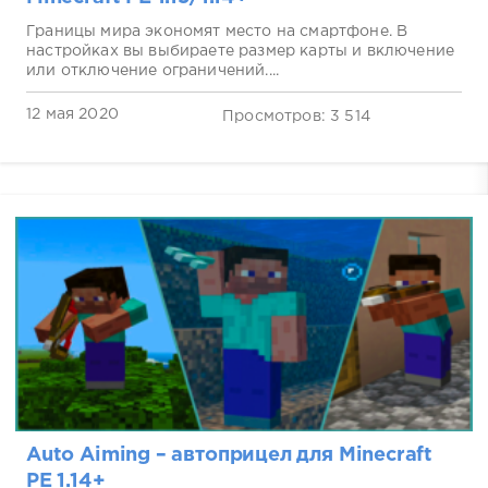
Границы мира экономят место на смартфоне. В
настройках вы выбираете размер карты и включение
или отключение ограничений....
12 мая 2020
Просмотров: 3 514
Auto Aiming – автоприцел для Minecraft
PE 1.14+