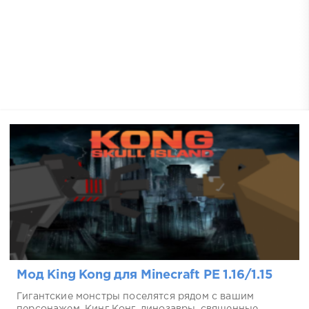
Мод King Kong для Minecraft PE 1.16/1.15
Гигантские монстры поселятся рядом с вашим