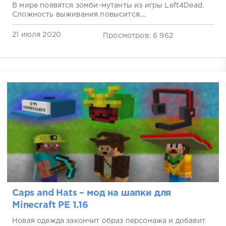
В мире появятся зомби-мутанты из игры Left4Dead.
Сложность выживания повысится....
21 июля 2020
Просмотров: 6 962
Caps and Hats – мод на шапки для
Minecraft PE 1.16
Новая одежда закончит образ персонажа и добавит