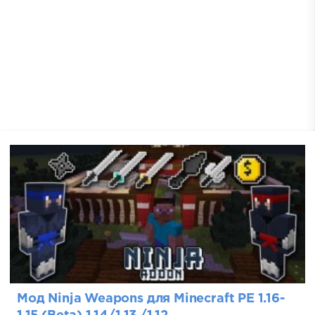
Мод Ninja Weapons для Minecraft PE 1.16-