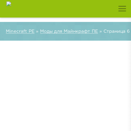
Minecraft PE
»
Моды для Майнкрафт ПЕ
» Страница 6