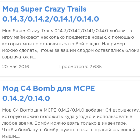
Мод Super Crazy Trails
0.14.3/0.14.2/0.14.1/0.14.0
Мод Super Crazy Trails 0.14.3/0.14.2/0.14.1/0.14.0 добавит в
игру майнкрафт несколько предметов новых, с помощью
которых можно оставлять за собой следы. Например
можно сделать, чтобы за вашим следом оставлялись блоки
взрывчаток и...
20 мая 2016
Просмотров: 2 685
Мод C4 Bomb для MCPE
0.14.2/0.14.0
Мод C4 Bomb для MCPE 0.14.2/0.14.0 добавит C4 взрывчатку,
которую можно положить куда угодно и использовать в
любое время. Бомбу можно взять только в инвентаре.
Чтобы бомбануть бомбу, нужно нажать правой клавишей
мыши....