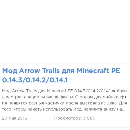
Мод Arrow Trails для Minecraft PE
0.14.3/0.14.2/0.14.1
Мод Arrow Trails для Minecraft PE 0.14.3/0.14.2/0.14.1 добавит
для стрел специальные эффекты. С модом для майнкрафт
пе появятся разные частички после выстрела из лука. Для
того, чтобы начать использовать мод, нажмите внизу на...
20 мая 2016
Просмотров: 3 080