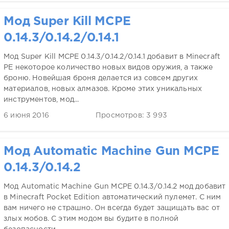
Мод Super Kill MCPE
0.14.3/0.14.2/0.14.1
Мод Super Kill MCPE 0.14.3/0.14.2/0.14.1 добавит в Minecraft
PE некоторое количество новых видов оружия, а также
броню. Новейшая броня делается из совсем других
материалов, новых алмазов. Кроме этих уникальных
инструментов, мод...
6 июня 2016
Просмотров: 3 993
Мод Automatic Machine Gun MCPE
0.14.3/0.14.2
Мод Automatic Machine Gun MCPE 0.14.3/0.14.2 мод добавит
в Minecraft Pocket Edition автоматический пулемет. С ним
вам ничего не страшно. Он всегда будет защищать вас от
злых мобов. С этим модом вы будите в полной