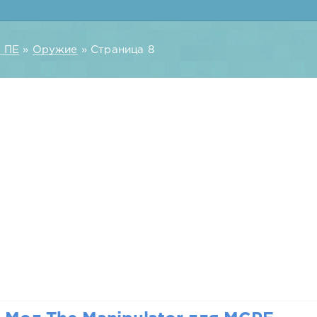
 ПЕ
»
Оружие
» Страница 8