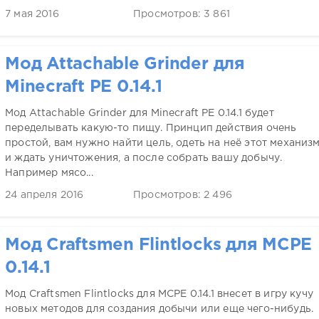
7 мая 2016
Просмотров: 3 861
Мод Attachable Grinder для
Minecraft PE 0.14.1
Мод Attachable Grinder для Minecraft PE 0.14.1 будет
переделывать какую-то пищу. Принцип действия очень
простой, вам нужно найти цель, одеть на неё этот механиз
и ждать уничтожения, а после собрать вашу добычу.
Например мясо...
24 апреля 2016
Просмотров: 2 496
Мод Craftsmen Flintlocks для MCPE
0.14.1
Мод Craftsmen Flintlocks для MCPE 0.14.1 внесет в игру кучу
новых методов для создания добычи или еще чего-нибудь.