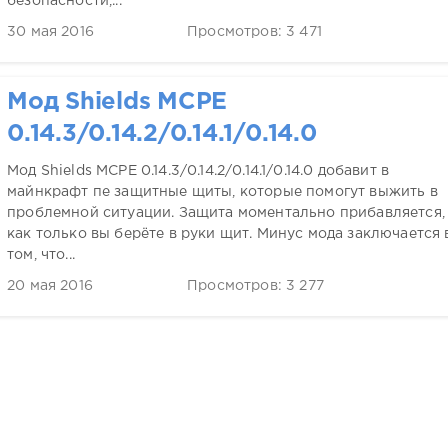
безопасности,...
30 мая 2016
Просмотров: 3 471
Мод Shields MCPE
0.14.3/0.14.2/0.14.1/0.14.0
Мод Shields MCPE 0.14.3/0.14.2/0.14.1/0.14.0 добавит в
майнкрафт пе защитные щиты, которые помогут выжить в
проблемной ситуации. Защита моментально прибавляется,
как только вы берёте в руки щит. Минус мода заключается 
том, что...
20 мая 2016
Просмотров: 3 277