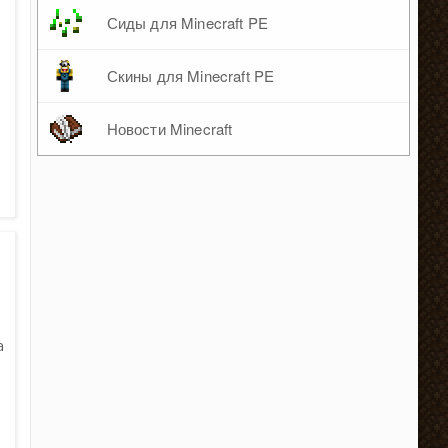
Сиды для Minecraft PE
Скины для Minecraft PE
Новости Minecraft
а
ь