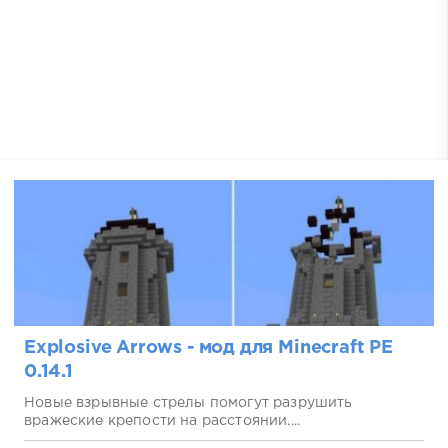
Explosive Arrows - мод для Minecraft PE
0.14.1
Новые взрывные стрелы помогут разрушить
вражеские крепости на расстоянии....