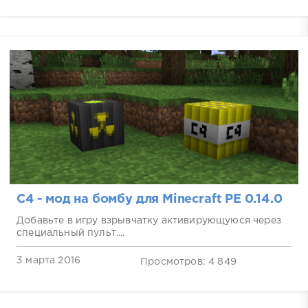
C4 - мод на бомбу для Minecraft PE 0.14.0
Добавьте в игру взрывчатку активирующуюся через
специальный пульт....
3 марта 2016
Просмотров: 4 849