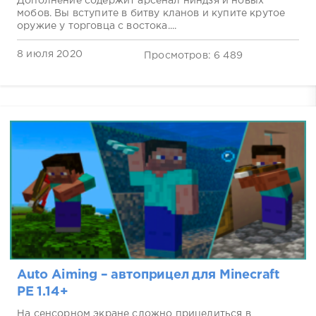
Дополнение содержит арсенал ниндзя и новых
мобов. Вы вступите в битву кланов и купите крутое
оружие у торговца с востока....
8 июля 2020
Просмотров: 6 489
Auto Aiming – автоприцел для Minecraft
PE 1.14+
На сенсорном экране сложно прицелиться в