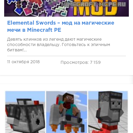
Elemental Swords – мод на магические
мечи в Minecraft PE
Девять клинков из легенд дают магические
способности владельцу. Готовьтесь к эпичным
битвам!...
11 октября 2018
Просмотров: 7 159