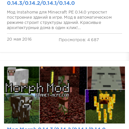
0.14.3/0.14.2/0.14.1/0.14.0
Мод Instahome для Minecraft PE 0.14.0 упростит
построение зданий в игре. Мод в автоматическом
режиме строит структуры зданий. Красивые
архитектурные дома в один клик!...
20 мая 2016
Просмотров: 4 687