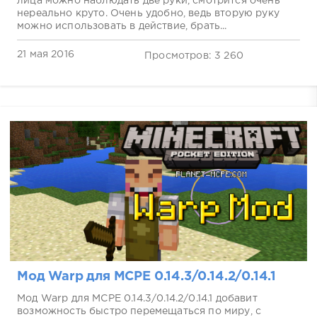
лица можно наблюдать две руки, смотрится очень
нереально круто. Очень удобно, ведь вторую руку
можно использовать в действие, брать...
21 мая 2016
Просмотров: 3 260
Мод Warp для MCPE 0.14.3/0.14.2/0.14.1
Мод Warp для MCPE 0.14.3/0.14.2/0.14.1 добавит
возможность быстро перемещаться по миру, с