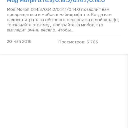
Мод Morph 0.14.3/0.14.2/0.14.1/0.14.0
Мод Morph 0.14.3/0.14.2/0.14.1/0.14.0 позволит вам
превращаться в мобов в майнкрафт пе. Когда вам
надоест играть за обычного персонажа в майнкрафт,
то скачайте этот мод, поиграйте за мобов, это
выглядит очень весело. Чтобы...
20 мая 2016
Просмотров: 5 763