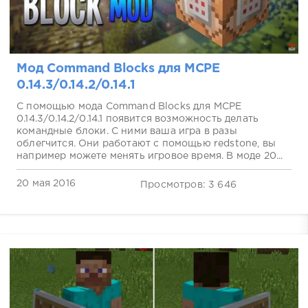
Мод Command Blocks для MCPE
0.14.3/0.14.2/0.14.1
С помощью мода Command Blocks для MCPE
0.14.3/0.14.2/0.14.1 появится возможность делать
командные блоки. С ними ваша игра в разы
облегчится. Они работают с помощью redstone, вы
например можете менять игровое время. В моде 20...
20 мая 2016
Просмотров: 3 646