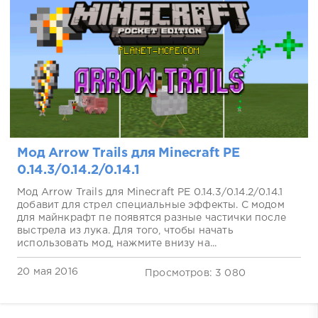
Мод Arrow Trails для Minecraft PE
0.14.3/0.14.2/0.14.1
Мод Arrow Trails для Minecraft PE 0.14.3/0.14.2/0.14.1
добавит для стрел специальные эффекты. С модом
для майнкрафт пе появятся разные частички после
выстрела из лука. Для того, чтобы начать
использовать мод, нажмите внизу на...
20 мая 2016
Просмотров: 3 080