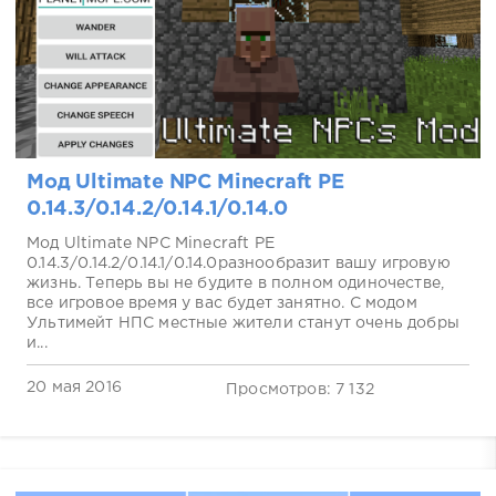
Мод Ultimate NPC Minecraft PE
0.14.3/0.14.2/0.14.1/0.14.0
Мод Ultimate NPC Minecraft PE
0.14.3/0.14.2/0.14.1/0.14.0разнообразит вашу игровую
жизнь. Теперь вы не будите в полном одиночестве,
все игровое время у вас будет занятно. С модом
Ультимейт НПС местные жители станут очень добры
и...
20 мая 2016
Просмотров: 7 132