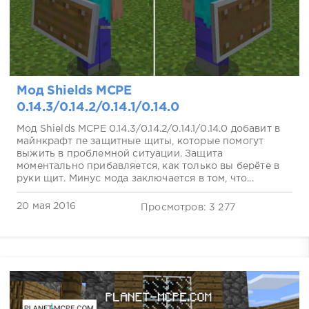
Мод Shields MCPE
0.14.3/0.14.2/0.14.1/0.14.0
Мод Shields MCPE 0.14.3/0.14.2/0.14.1/0.14.0 добавит в
майнкрафт пе защитные щиты, которые помогут
выжить в проблемной ситуации. Защита
моментально прибавляется, как только вы берёте в
руки щит. Минус мода заключается в том, что...
20 мая 2016
Просмотров: 3 277