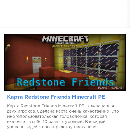
Карта Redstone Friends Minecraft PE
Карта Redstone Friends Minecraft PE - сделана для
двух игроков. Сделана карта очень качественно. Это
многопользовательская головоломка, которая
включает в себя 10 разных уровней. В каждый
уровень задействован редстоун механизм....