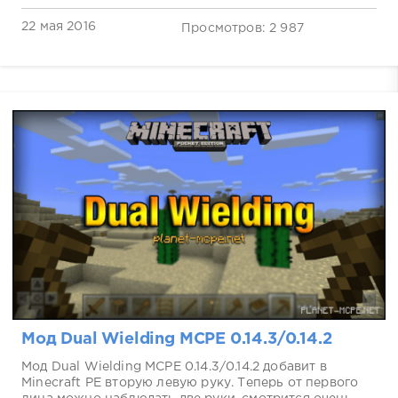
22 мая 2016
Просмотров: 2 987
Мод Dual Wielding MCPE 0.14.3/0.14.2
Мод Dual Wielding MCPE 0.14.3/0.14.2 добавит в
Minecraft PE вторую левую руку. Теперь от первого