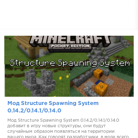
Мод Structure Spawning System
0.14.2/0.14.1/0.14.0
Мод Structure Spawning System 0.14.2/0.14.1/0.14.0
добавит в игру новые структуры, они будут
случайным образом появляться на территории
вашего мира. Как говорят разработчики, в моде всего