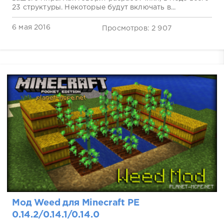
23 структуры. Некоторые будут включать в...
6 мая 2016
Просмотров: 2 907
Мод Weed для Minecraft PE
0.14.2/0.14.1/0.14.0