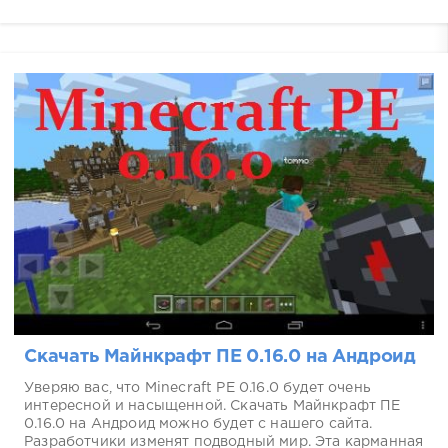
Скачать Майнкрафт ПЕ 0.16.0 на Андроид
Уверяю вас, что Minecraft PE 0.16.0 будет очень
интересной и насыщенной. Скачать Майнкрафт ПЕ
0.16.0 на Андроид можно будет с нашего сайта.
Разработчики изменят подводный мир. Эта карманная