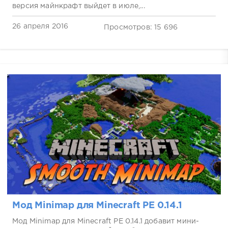
версия майнкрафт выйдет в июле,...
26 апреля 2016
Просмотров: 15 696
Мод Minimap для Minecraft PE 0.14.1
Мод Minimap для Minecraft PE 0.14.1 добавит мини-