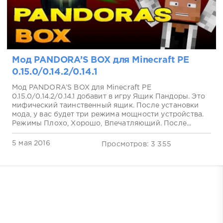
Мод PANDORA’S BOX для Minecraft PE
0.15.0/0.14.2/0.14.1
Мод PANDORA’S BOX для Minecraft PE
0.15.0/0.14.2/0.14.1 добавит в игру Ящик Пандоры. Это
мифический таинственный ящик. После установки
мода, у вас будет три режима мощности устройства.
Режимы Плохо, Хорошо, Впечатляющий. После...
5 мая 2016
Просмотров: 3 355