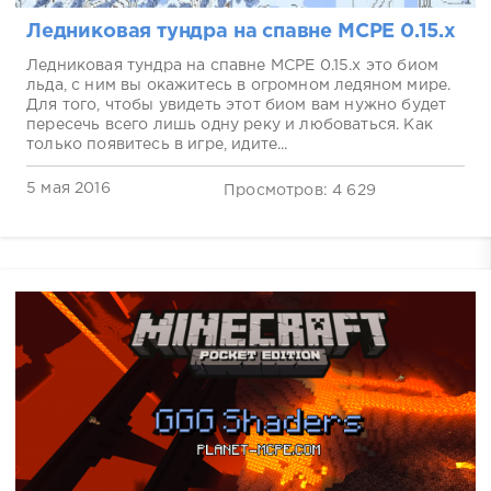
Ледниковая тундра на спавне MCPE 0.15.x
Ледниковая тундра на спавне MCPE 0.15.x это биом
льда, с ним вы окажитесь в огромном ледяном мире.
Для того, чтобы увидеть этот биом вам нужно будет
пересечь всего лишь одну реку и любоваться. Как
только появитесь в игре, идите...
5 мая 2016
Просмотров: 4 629