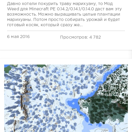
Давно хотели покурить траву марихуану, то Мод
Weed для Minecraft PE 0.14.2/0.14.1/0.14.0 даст вам эту
возможность. Можно выращивать целые плантации
марихуаны. Потом просто собирать урожай и будет
готовый косяк, который сразу же...
6 мая 2016
Просмотров: 4 782