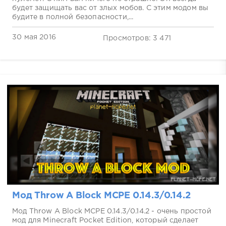
будет защищать вас от злых мобов. С этим модом вы
будите в полной безопасности,...
30 мая 2016
Просмотров: 3 471
Мод Throw A Block MCPE 0.14.3/0.14.2
Мод Throw A Block MCPE 0.14.3/0.14.2 - очень простой
мод для Minecraft Pocket Edition, который сделает