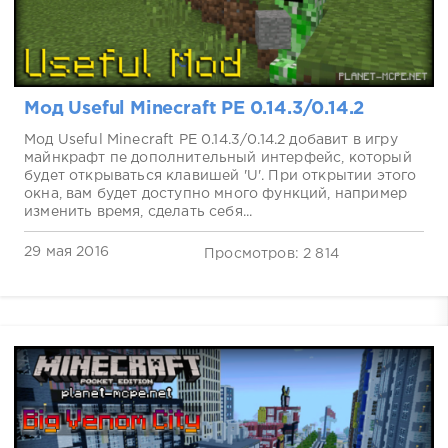
Мод Useful Minecraft PE 0.14.3/0.14.2
Мод Useful Minecraft PE 0.14.3/0.14.2 добавит в игру
майнкрафт пе дополнительный интерфейс, который
будет открываться клавишей 'U'. При открытии этого
окна, вам будет доступно много функций, например
изменить время, сделать себя...
29 мая 2016
Просмотров: 2 814