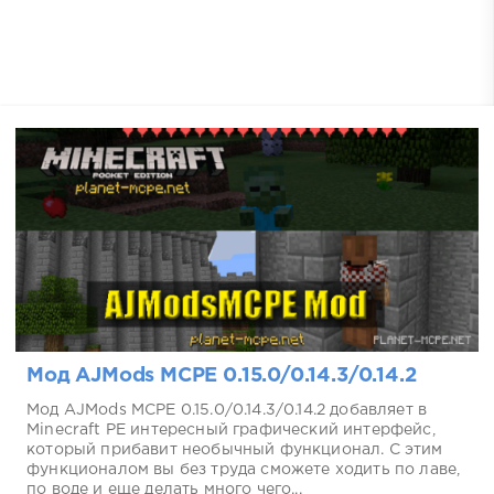
Мод AJMods MCPE 0.15.0/0.14.3/0.14.2
Мод AJMods MCPE 0.15.0/0.14.3/0.14.2 добавляет в
Minecraft PE интересный графический интерфейс,
который прибавит необычный функционал. С этим
функционалом вы без труда сможете ходить по лаве,
по воде и еще делать много чего...