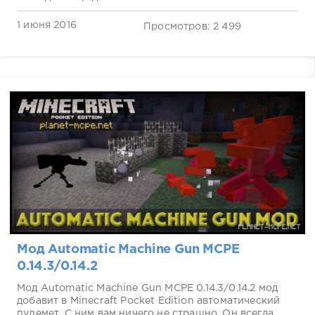
1 июня 2016
Просмотров: 2 499
Мод Automatic Machine Gun MCPE
0.14.3/0.14.2
Мод Automatic Machine Gun MCPE 0.14.3/0.14.2 мод
добавит в Minecraft Pocket Edition автоматический
пулемет. С ним вам ничего не страшно. Он всегда