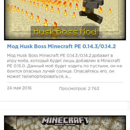
Мод Husk Boss Minecraft PE 0.14.3/0.14.2
Мод Husk Boss Minecraft PE 0.14.3/0.14.2 добавит в
игру моба, который будет лишь добавлен в Minecraft
PE 0.15.0. Данный моб будет ходить по пустыни, он не
боится опасных лучей солнца. Опасайтесь его, он
может телепортироваться, а...
24 мая 2016
Просмотров: 2 763