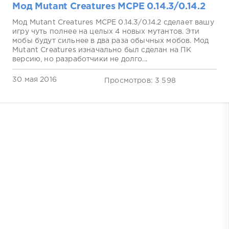
Мод Mutant Creatures MCPE 0.14.3/0.14.2
Мод Mutant Creatures MCPE 0.14.3/0.14.2 сделает вашу
игру чуть полнее на целых 4 новых мутантов. Эти
мобы будут сильнее в два раза обычных мобов. Мод
Mutant Creatures изначально был сделан на ПК
версию, но разработчики не долго...
30 мая 2016
Просмотров: 3 598