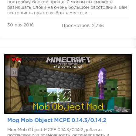
постройку блоков проще. С модом вы сможете
размещать блоки на очень большом расстоянии. Вам
всего лишь нужно выбрать место, и...
30 мая 2016
Просмотров: 2 746
Мод Mob Object MCPE 0.14.3/0.14.2
Мод Mob Object MCPE 0.14.3/0.14.2 добавит
потрясающую возможность, останавливать и