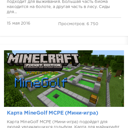
подходит для выживания. Большая часть биома
находится на болоте, а другая часть в лесу. Сиды
для...
15 мая 2016
Просмотров: 6 750
Карта MineGolf MCPE (Мини-игра)
Карта MineGolf MCPE (Мини-игра) подойдет для
людей увлекающихся гольфом. Карта для майнкрафт