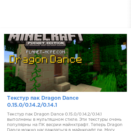
Текстур пак Dragon Dance
0.15.0/0.14.2/0.14.1
Текстур пак Dragon Dance 0.15.0/0.14.2/0.14.1
выполнены в мультяшном стиле. Эти текстуры очень
популярны на ПК весрии майнктрафт. Теперь Dragon
Dance можно наслаждаться в майнкрафт пе. Могу