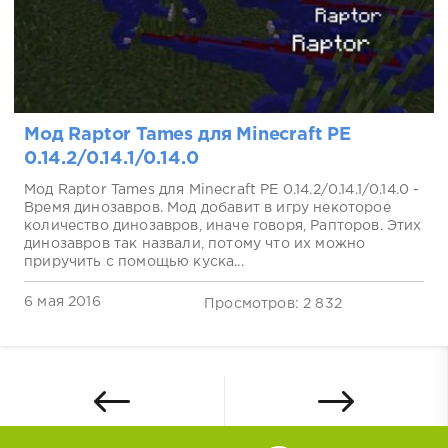
Мод Raptor Tames для Minecraft PE
0.14.2/0.14.1/0.14.0
Мод Raptor Tames для Minecraft PE 0.14.2/0.14.1/0.14.0 -
Время динозавров. Мод добавит в игру некоторое
количество динозавров, иначе говоря, Рапторов. Этих
динозавров так назвали, потому что их можно
приручить с помощью куска...
6 мая 2016
Просмотров: 2 832