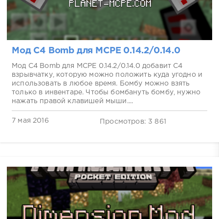
Мод C4 Bomb для MCPE 0.14.2/0.14.0
Мод C4 Bomb для MCPE 0.14.2/0.14.0 добавит C4
взрывчатку, которую можно положить куда угодно и
использовать в любое время. Бомбу можно взять
только в инвентаре. Чтобы бомбануть бомбу, нужно
нажать правой клавишей мыши....
7 мая 2016
Просмотров: 3 861