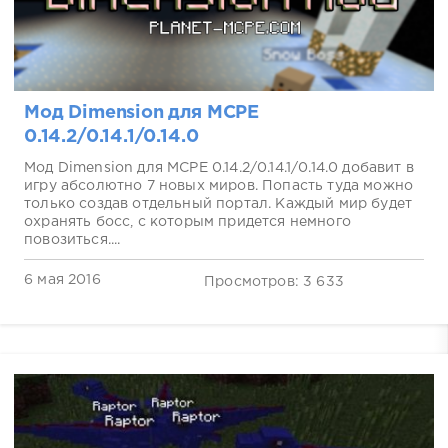
Мод Dimension для MCPE
0.14.2/0.14.1/0.14.0
Мод Dimension для MCPE 0.14.2/0.14.1/0.14.0 добавит в
игру абсолютно 7 новых миров. Попасть туда можно
только создав отдельный портал. Каждый мир будет
охранять босс, с которым придется немного
повозиться....
6 мая 2016
Просмотров: 3 633