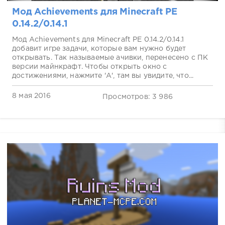
Мод Achievements для Minecraft PE
0.14.2/0.14.1
Мод Achievements для Minecraft PE 0.14.2/0.14.1
добавит игре задачи, которые вам нужно будет
открывать. Так называемые ачивки, перенесено с ПК
версии майнкрафт. Чтобы открыть окно с
достижениями, нажмите 'A', там вы увидите, что...
8 мая 2016
Просмотров: 3 986