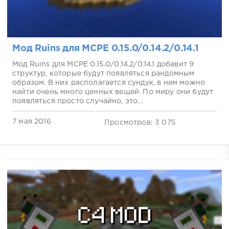
Мод Ruins для MCPE 0.15.0/0.14.2/0.14.1
Мод Ruins для MCPE 0.15.0/0.14.2/0.14.1 добавит 9
структур, которые будут появляться рандомным
образом. В них располагается сундук, в нем можно
найти очень много ценных вещей. По миру они будут
появляться просто случайно, это...
7 мая 2016
Просмотров: 3 075