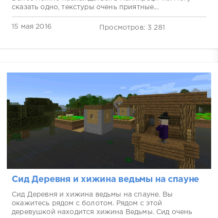
сказать одно, текстуры очень приятные...
15 мая 2016
Просмотров: 3 281
Сид Деревня и хижина ведьмы на спауне
Сид Деревня и хижина ведьмы на спауне. Вы
окажитесь рядом с болотом. Рядом с этой
деревушкой находится хижина Ведьмы. Сид очень