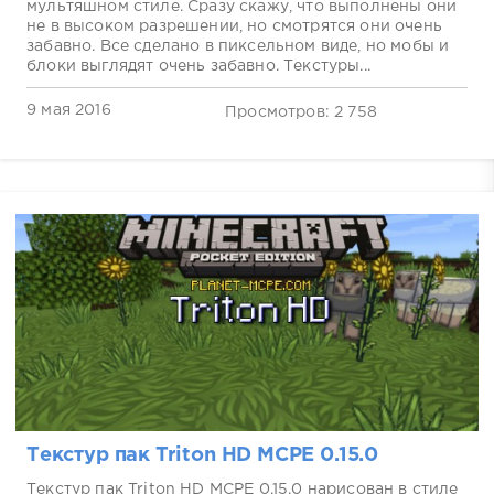
мультяшном стиле. Сразу скажу, что выполнены они
не в высоком разрешении, но смотрятся они очень
забавно. Все сделано в пиксельном виде, но мобы и
блоки выглядят очень забавно. Текстуры...
9 мая 2016
Просмотров: 2 758
Текстур пак Triton HD MCPE 0.15.0
Текстур пак Triton HD MCPE 0.15.0 нарисован в стиле