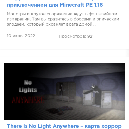
приключением для Minecraft PE 1.18
Монстры и крутое снаряжение ждут в фэнтезийном
измерении. Там вы сразитесь в боссами и эпическим
злодеем, который охраняет врата домой....
10 июля 2022
Просмотров: 921
There Is No Light Anywhere – карта хоррор