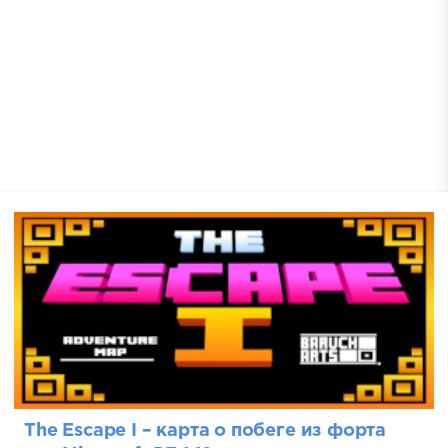
The Escape I – карта о побеге из форта