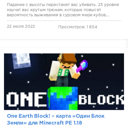
Падение с высоты перестанет вас убивать. 23 уровня
научат вас крутым трюкам, которые повысят
вероятность выживания в суровом мире кубов....
22 июля 2022
Просмотров: 1 854
One Earth Block! – карта «Один Блок
Земли» для Minecraft PE 1.18