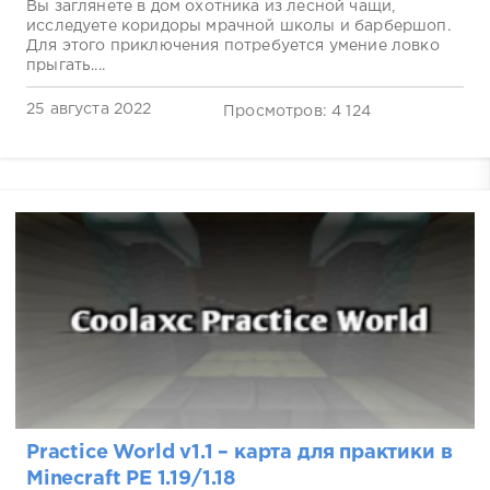
Вы заглянете в дом охотника из лесной чащи,
исследуете коридоры мрачной школы и барбершоп.
Для этого приключения потребуется умение ловко
прыгать....
25 августа 2022
Просмотров: 4 124
Practice World v1.1 – карта для практики в
Minecraft PE 1.19/1.18