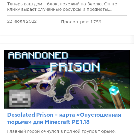
Теперь ваш дом – блок, похожий на Землю. Он по
клику выдает случайные ресурсы и предметы....
22 июля 2022
Просмотров: 1 759
Desolated Prison – карта «Опустошенная
тюрьма» для Minecraft PE 1.18
Главный герой очнулся в полной трупов тюрьме.