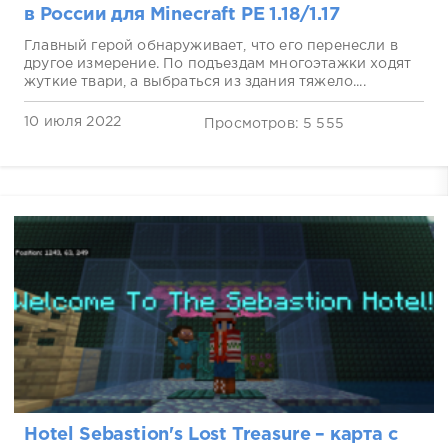
в России для Minecraft PE 1.18/1.17
Главный герой обнаруживает, что его перенесли в
другое измерение. По подъездам многоэтажки ходят
жуткие твари, а выбраться из здания тяжело....
10 июля 2022
Просмотров: 5 555
Hotel Sebastion's Lost Treasure – карта с