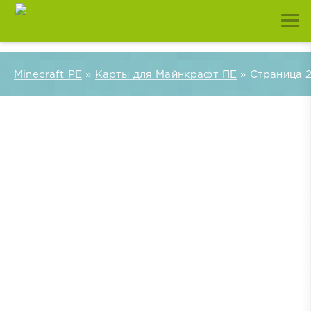
Minecraft PE
»
Карты для Майнкрафт ПЕ
» Страница 