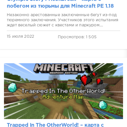
побегом из тюрьмы для Minecraft PE 1.18
Незаконно арестованные заключенные бегут из-под
тюремного заключения. Участников этого испытания
ждет веселый сюжет с квестами и паркуром....
15 июля 2022
Просмотров: 1 505
Trapped In The OtherWorld! – карта с