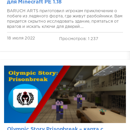
для Minecraft PE 1.18
BARUCH ARTS приготовил игрокам приключение о
побеге из ледяного форта, где живут разбойники. Вам
придется скрытно исследовать здание, прятаться от
врагов и искать ключи для дверей....
18 июля 2022
Просмотров: 1 237
Olympic Story Prisonbreak – карта с