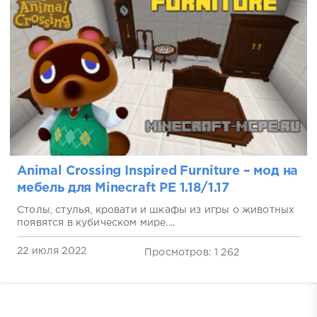
Animal Crossing Inspired Furniture – мод на
мебель для Minecraft PE 1.18/1.17
Столы, стулья, кровати и шкафы из игры о животных
появятся в кубическом мире....
22 июля 2022
Просмотров: 1 262