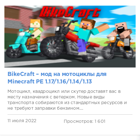
BikeCraft – мод на мотоциклы для
Minecraft PE 1.17/1.16/1.14/1.13
Мотоцикл, квадроцикл или скутер доставят вас в
месту назначения с ветерком. Новые виды
транспорта собираются из стандартных ресурсов и
не требуют заправки бензином....
11 июля 2022
Просмотров: 1 601