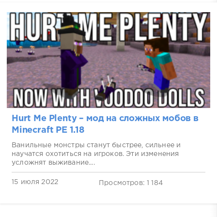
Hurt Me Plenty – мод на сложных мобов в
Minecraft PE 1.18
Ванильные монстры станут быстрее, сильнее и
научатся охотиться на игроков. Эти изменения
усложнят выживание....
15 июля 2022
Просмотров: 1 184