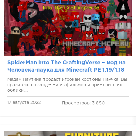
SpiderMan Into The CraftingVerse – мод на
Человека-паука для Minecraft PE 1.19/1.18
Мадам Паутина продаст игрокам костюмы Паучка. Вы
сразитесь со злодеями из фильмов и примерите их
облики....
17 августа 2022
Просмотров: 3 850