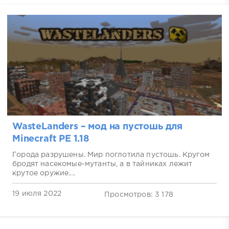
WasteLanders – мод на пустошь для
Minecraft PE 1.18
Города разрушены. Мир поглотила пустошь. Кругом
бродят насекомые-мутанты, а в тайниках лежит
крутое оружие....
19 июля 2022
Просмотров: 3 178