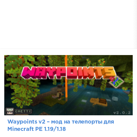
Waypoints v2 – мод на телепорты для
Minecraft PE 1.19/1.18